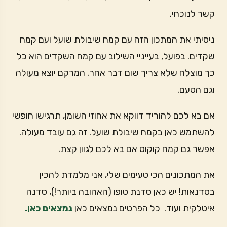
קשר לנוכחי.
ניסיתי את המתכון הזה עם קמח שיבולת שועל ועם קמח
שקדים. בפועל, בעייניי השילוב עם קמח השקדים הוא כל
כך מוצלח שלא צריך שום דבר אחר. המרקם יוצא מעולה
וגם הטעם.
אם בא לכם להוריד דווקא את אחוזי השומן, תרגישו חופשי
להשתמש כאן בקמח שיבולת שועל. זה גם עובד מעולה.
אפשר גם קמח קוקוס אם בא לכם לגוון קצת.
את המתכונים הכי טעימים שלי, אני מלמדת להכין
בסדנאות! יש כאן סדנת טופו (האהובה ביותר!), סדנה
איטלקית ועוד. כל הפרטים נמצאים כאן
נמצאים כאן.