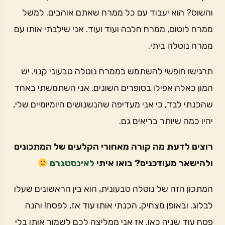
והשוס? הוא יעבוד עם כל ממרח שאתם אוהבים. למשל
ממרח לוטוס, ממרח חלבה ועוד ועוד. אני שילבתי אותו עם
ממרח נוטלה ביתי.
תרגישו חופשי להשתמש בממרח נוטלה טבעוני קנוי. יש
המון כאלה אפילו בסופרים השונים. אני השתמשתי באחד
שהכנתי לבד, כי אני מעדיפה שהנשנושים היומיומיים שלי,
יהיו כמה שיותר בריאים גם.
רוצים לדעת מה קורה מאחורי הקלעים של המתכונים
ולהישאר מעודכנים? בואו איתי
לאינסטגרם
המתכון הזה של נוטלה טבעונית, הוא בין הראשונים שעלו
לבלוג. ובאופן מצחיק, הכנתי אותו עוד אז, לפסח! והנה
פסח עוד שניה כאן. אז אני ממליצה לכם לשמור אותו בלי