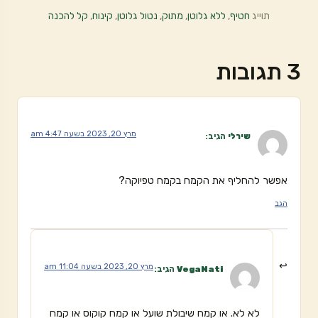
תוייג
חטיף
,
ללא גלוטן
,
מתוק
,
נטול גלוטן
,
קינוח
,
קל להכנה
3 תגובות
מרץ 20, 2023 בשעה 4:47 am
שירלי
הגיב:
אפשר להחליף את הקמח בקמח טפיוקה?
הגב
מרץ 20, 2023 בשעה 11:04 am
VegaNati
הגיב:
לא לא. או קמח שיבולת שועל או קמח קוקוס או קמח