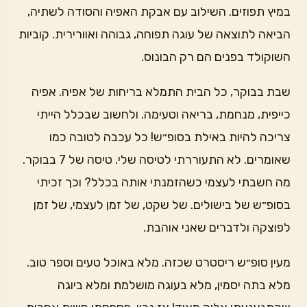
במיץ תפוזים. השילוב עם אבקת האפיה והסודה לשתיה,
הביאה לתוצאה של עוגה תפוחה, גבוהה ואוורירית. קוביות
השוקולד בפנים הם רק הבונוס.
שבת בבוקר, כל הבית התמלא בריחות של אפיה. אפיה
כייפית, מנחמת, בריאה וטעימה. ולחשוב שבכלל הייתי
צריכה להיות באילת בסופ״ש! כל עכבה לטובה כמו
שאומרים. לא התעוררתי לטיסה שלי. טיסה של 7 בבוקר.
מה חשבתי לעצמי כשהזמנתי אותה בכלל? וכך זכיתי
בסופ״ש של בישולים. של שקט, של זמן לעצמי, של זמן
לפוצקה ולדברים שאני אוהבת.
מעין סופ״ש ריסטרט שכזה. מלא באוכל טעים וספר טוב.
מלא בתה יסמין, מלא בעוגה מושלמת ומלא ביוגה