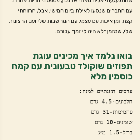
שהתגעגעתי אליה מאוד! אז נכון, פספסתי חוויות אחרות
עם החברים שנסעו לאילת ביום חמישי. אבל, הרווחתי
קצת זמן איכות עם עצמי. עם המחשבות שלי ועם הרצונות
שלי, שמזמן ״לא היה לי זמן״ עבורם.
בואו נלמד איך מכינים עוגת
תפוזים שוקולד טבעונית עם קמח
כוסמין מלא
ערכים תזונתיים למנה:
חלבונים-4.5 גרם
פחמימות-31 גרם
שומנים-10 גרם
ברזל-1.5 מ״ג 