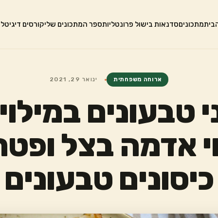
בית
מתכונים
סדנאות בישול פרונטליות
ספר המתכונים שלי
קורסים דיגיטלי
ארוחה משפחתית
ינואר 29, 2021
 טבעונים במילוי
 אדמה בצל ופטר
כיסונים טבעונים