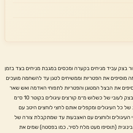
 בצק עביד מניחים בקערה ומכסים במגבת מניחים בצד בזמן
ה מוסיפים את הפטריות וממשיחים לטגן עד להשחמה מועכים
פים את הבצל המטוגן והפטריות לתפוחי האדמה ואש שאר
רכיבי המילוי מערבבים היטב ומניחים בצד מרדדים את הבצק לעובי של כשלוש מ״מ קורצים עיגולים בקוטר 10 ס״מ
 של כל העיגולים ומקפלים אותם לחצי לוחצים היטב עם
 העיגולים ולוחצים עם האצבעות עד שמתקבלת צורה של
בינונית (תוסיפו מעט מלח לסיר, כמו בפסטה) שמים את