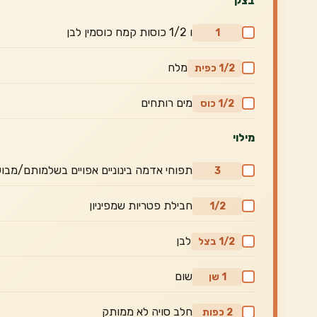
בצק
ו 1/2 כוסות קמח כוסמין לבן
1
מלח
1/2 כפית
מים רותחים
1/2 כוס
מילוי
תפוחי אדמה בינוניים אפויים בשלמותם/מבו
3
חבילת פטריות שמפיניון
1/2
לבן
1/2 בצל
שום
1 שן
חלב סויה לא ממותק
2 כפות