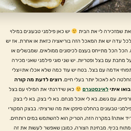
זאת שמזכירה לי את הבית
יש כאן פילמני טבעונים במילוי
לכל עדה יש את המאכל הזה בוריאציה כזאת או אחרת. אז יש
רה. הכל הכל מתייחס בעצם לכיסונים ממולאים. שמבשלים או
 מחבת עם בצל ופטריות. יש שני סוגי פילמני שאני מכירה
פוחי אדמה עם בצל. בטח יש עוד כמה שלא אכלו את=צלי
רוצים לדעת מה קורה
ואו איתי
לאינסטגרם
כאן שידרגתי את המילוי עם בצל
חורפיים, עם גשם, בא לי אוכל מנחם. בא לי בצק. בא לי בצק
ילמני טבעונים בהחלט סיפקו את מה שרציתי. בבצק המקורי
ריד אותה! במקרה הזה, הטריק הוא להשתמש במים רותחים.
תוח בכיף. מבחינת הצורה, כמובן שאפשר לעשות את זה