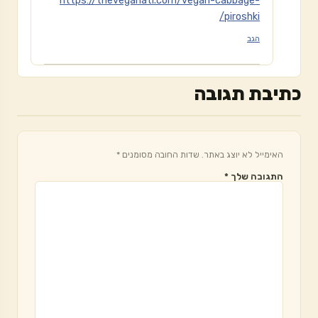
https://theveganati.com/vegan-cabbage-
piroshki/
הגב
כתיבת תגובה
האימייל לא יוצג באתר.
שדות החובה מסומנים
*
התגובה שלך
*