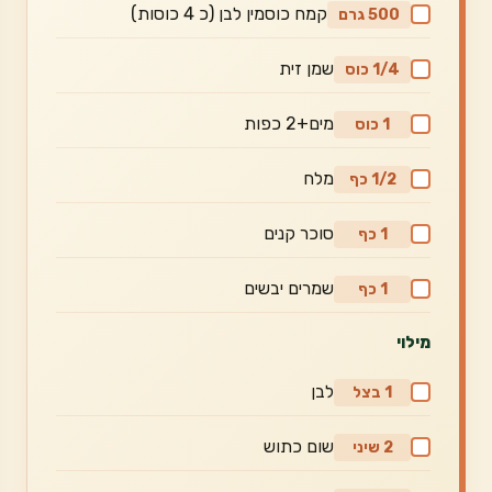
קמח כוסמין לבן (כ 4 כוסות)
500 גרם
שמן זית
1/4 כוס
מים+2 כפות
1 כוס
מלח
1/2 כף
סוכר קנים
1 כף
שמרים יבשים
1 כף
מילוי
לבן
1 בצל
שום כתוש
2 שיני