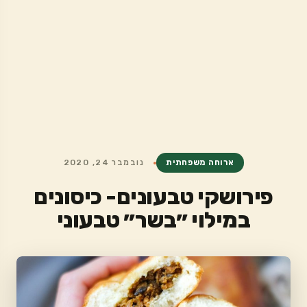
ארוחה משפחתית
נובמבר 24, 2020
פירושקי טבעונים- כיסונים
במילוי ״בשר״ טבעוני