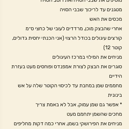
מוסיפים את שבבי הסויה ואת רוטב הסויה
מטגנים עד לריכוך שבבי הסויה
מכסים את האש
אחרי שהבצק מוכן, מרדדים לעובי של כחצי ס״מ
קורצים עיגולים בכודל הרצוי (אני הכנתי יחסית גדולים,
קוטר 12)
מניחים את המילוי במרכז העיגולים
סוגרים את הבצק לצורת אמפנדס ופוחסים מעט בעזרת
הידיים
מחממים שמן במחבת עד לכיסוי הקוטר שלה על אש
בינונית
* אפשר גם שמן עמוק, אבל לא באמת צריך
מחכים שהשמן יתחמם מעט
מניחים את הפירושקי בשמן, אחרי כמה דקות מחליפים