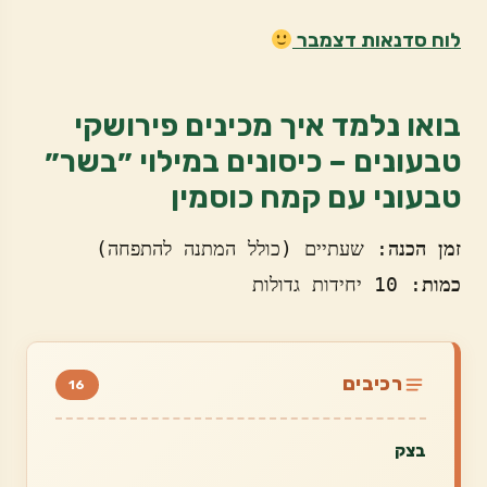
לוח סדנאות דצמבר
בואו נלמד איך מכינים פירושקי
טבעונים – כיסונים במילוי ״בשר״
טבעוני עם קמח כוסמין
זמן הכנה
: שעתיים (כולל המתנה להתפחה)

כמות
: 10 יחידות גדולות
רכיבים
16
בצק