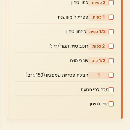
כמון טחון
2 כפיות
פפריקה מעושנת
1 כפית
קינמון טחון
1/2 כפית
רוטב סויה תמרי/רגיל
2 כפות
שבבי סויה
1/2 כוס
חבילת פטריות שמפיניון (150 גרם)
1
מלח לפי הטעם
שמן לטיגון