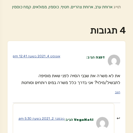
תוייג
ארוחת ערב
,
ארוחת צהריים
,
חטיף
,
כוסמין
,
ממולאים
,
קמח כוסמין
4 תגובות
אוגוסט 4, 2021 בשעה 12:41 pm
דפנה
הגיב:
את לא משרה את שבבי הסויה לפני שאת מוסיפה
לתבשיל/מילוי? אני בדרך כלל משרה במים רותחים וסוחטת
הגב
נובמבר 2, 2021 בשעה 5:30 am
VegaNati
הגיב: