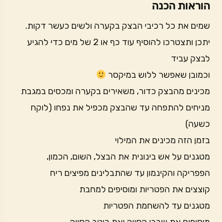
הוראות הכנה
שמים את כל רכיבי הבצק בקערה ולשים כעשר דקות.
יתכן ותצטרכו להוסיף עוד כף או 2 של מים כדי להגיע
לבצק עביד
וכמובן שאפשר ללוש במיקסר
מכינים מהבצק כדור, משאירים בקערה ומכסים במגבת
מניחים להתפחה עד שהבצק מכפיל את נפחו (לוקח
כשעה)
בזמן הזה מכינים את המילוי
מטגנים על אש בינונית את הבצל, השום, הכמון,
הפפריקה והקינמון עד שהתבלינים מפיצים ריח
קוצצים את הפטריות ומוסיפים למחבת
מטגנים עד להשחמת הפטריות