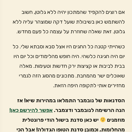
אם רוצים להקפיד שהמתכון יהיה ללא גלוטן, חשוב
להשתמש כאן בשיבולת שועל דקה שמוצהר עליה ללא
גלוטן. זאת שאלה שחוזרת על עצמה כל פעם מחדש.
כשהייתי קטנה כל החגים היו אצל סבא וסבתא שלי. כל
יום היה חגיגה כלשהי. היה חופש מהלימודים וכל יום היו
בבית לביבות או קציצות ירק חדשות וטעימות. מאלה
שאוכלים ישר מהמחבת. מתכונים מהסוג הזה לגמרי
מחזירים אותי לתקופה היפה הזאת.
הסדנאות של נובמבר התמלאו במהירות שיא! אז
הנה הרשימה לנובמבר ודצמבר.
אפשר להירשם כאן!
מוזמנים
יש כאן סדנת בישול הודי פרונטלית
מהחלומות, וכמובן סדנת הטופו הגדולה! אבל הכי