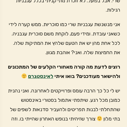
שרי. אבל בפועל. לא זוכרת מתי קניתי בכלל עגבניות
רגילות.
אני מנשנשת עגבניות שרי כמו סוכריות. ממש קערה לידי
כשאני עובדת. ומידי פעם, לוקחת משם סוכרית עגבניה.
לכל אחת מהן יש את הטעם שלהץ את המתיקות שלה.
את החמיצות שלה. ואני? אוהבת מגוון.
רוצים לדעת מה קורה מאחורי הקלעים של המתכונים
ולהישאר מעודכנים? בואו איתי
לאינסטגרם
יש לי כל כך הרבה עומס ופרוייקטים לאחרונה. ואני נהנית
כמובן מכל רגע. שיתפתי אתמול בסטורי באינסטוש
שהתחלתי לבנות תפריטים ולהעביר סדנאות לשפים של
בתי מלון
צורך שזיהיתי בנופש האחרון שהייתי בו. וזה