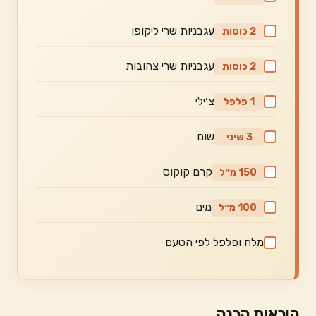
עגבניות שרי ליקופן
2 כוסות
עגבניות שרי צהובות
2 כוסות
צ׳ילי
1 פלפל
שום
3 שיני
קרם קוקוס
150 מ״ל
מים
100 מ״ל
מלח ופלפל לפי הטעם
הוראות הכנה