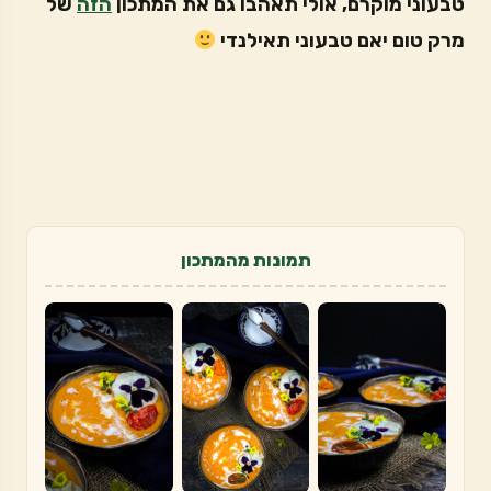
טבעוני מוקרם, אולי תאהבו גם את המתכון
הזה
של
מרק טום יאם טבעוני תאילנדי
תמונות מהמתכון