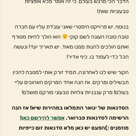
הדבר הכי מרגש בעולם. כי זה אומר מלא אופציות
טבעוניות שוות!
בנוסף, יש פרוייקט היסטרי שאני עובדת עליו עם חברה
טובה טובה העונה לשם קוקי
הוא הולך להיות מטורף
ואתם הולכים להנות ממנו מאוד. יש תאריך יעד! ונעשה
הכל כדי לעמוד בו. כיף אדיר!
הקור שיש לנו לאחרונה, תמיד זורק אותי למטבח להכין
תבשילים ומרקים. אז הנה אחד המרקים האהובים עליי
בעולם! מרק עגבניות צלויות טבעוני מורקם מושלם!
הסדנאות של ינואר התמלאו במהירות שיא! אז הנה
הרשימה לסדנאות פברואר.
אפשר להירשם כאן!
מוזמנים :)הפעם יש כאן מלא סדנאות זום כייפיות