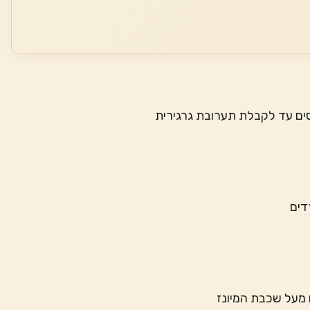
סים עד לקבלת תערובת גרגירית
דים
 מעל שכבת המיונז