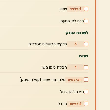
שחור
1 פלפל
מלח לפי הטעם
לשכבת הסלק
סלקים מבושלים מגורדים
3
למיונז
חבילת טופו משי
1
מלח הודי שחור (קאלה נאמק)
חצי כפית
מיץ מלימון גדול
חרדל
2 כפיות