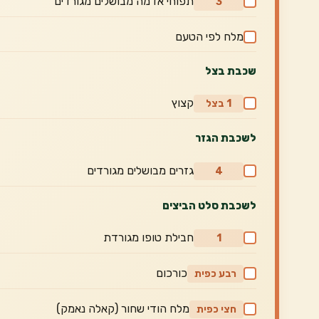
תפוחי אדמה מבושלים מגורדים
3
מלח לפי הטעם
שכבת בצל
קצוץ
1 בצל
לשכבת הגזר
גזרים מבושלים מגורדים
4
לשכבת סלט הביצים
חבילת טופו מגורדת
1
כורכום
רבע כפית
מלח הודי שחור (קאלה נאמק)
חצי כפית