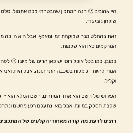
היי אהובים 🙂 הנה המתכון שהבטחתי לכם אתמול. סלט 
שולחן נובי גוד.
זאת בהחלט מנה שלוקחת זמן ומאמץ. אבל היא הו כה מ
המרקמים כאן הוא שלמות.
כמובן, כמו בכל אוכל רוסי יש כאן הרים של מיונז 🙂 לפ
אמור להיות דג מלוח בשכבה התחתונה. אבל היות ואני או
וקליל.
הפירוש של השם הוא אחד המוזרים. השם המלא הוא ״דג מ
שכבת הסלק במיונז. אבל בואו נתעלם רגע מהשם ונתרכז 
רוצים לדעת מה קורה מאחורי הקלעים של המתכונים 