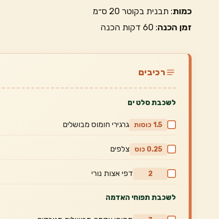
כמות
: תבנית בקוטר 20 ס״מ
זמן הכנה
: 60 דקות הכנה
רכיבים
לשכבת סלט ים
גרגירי חומוס מבושלים
1.5 כוסות
צלפים
0.25 כוס
דפי אצות נורי
2
לשכבת תפוחי האדמה