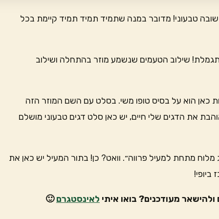
שובה טבעוני! מדובר במנה שתמיד תמיד תמיד קיימת בכל
תגמלת! שילוב הטעמים שנשמע מוזר בהתחלה ושילוב
חות כאן הוא על בסיס טופו משי. בסלט עם השם המוזר הזה
הבת את הדגים שלי חיים, יש כאן סלט דגים טבעוני מושלם
לוח מתחת למעיל פרווה״. וואט? כן! בתור המעיל יש כאן את
ביופי!
ולהישאר מעודכנים? בואו איתי
לאינסטגרם
🙂