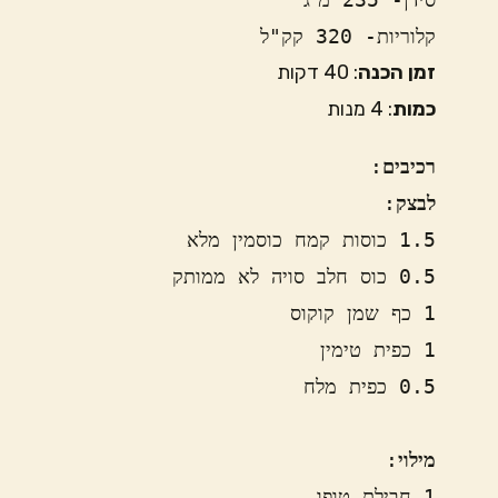
קלוריות- 320 קק"ל
זמן הכנה
: 40 דקות
כמות
: 4 מנות
רכיבים
:

לבצק
מילוי