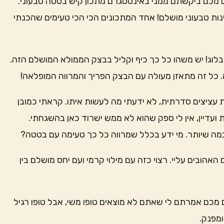
ם מכם ביקשתם ממני באינסטגרם מתכון קיש בטטה טבעוני.
ינות טבעוני מושלם! אחד המתכונים הכי הכי טעימים שהכנתי
בלוג! יש משהו כל כך כיף וקליל בבצק הממולא המושלם הזה.
 כל זה מתאזן מעולה עם הבצק הפריך והמרווה המופלאה!
ת עציצים סדרתית, לא ידעתי מה לעשות איתו. קראתי כמובן
עדיין, אין לי ספק שהוא לא ממש ישרוד כאן בהשגחתי.
מה שיותר. מי ידע בכלל שמרווה כל כך טעימה עם בטטה?
הובים עליי. רצוי כזה עם מילוי קרמי ועם יחס מושלם בין
ם מכם אמרתם לי שאתם לא מוצאים טופו משי, אבל טופו רגיל
ומפנק.