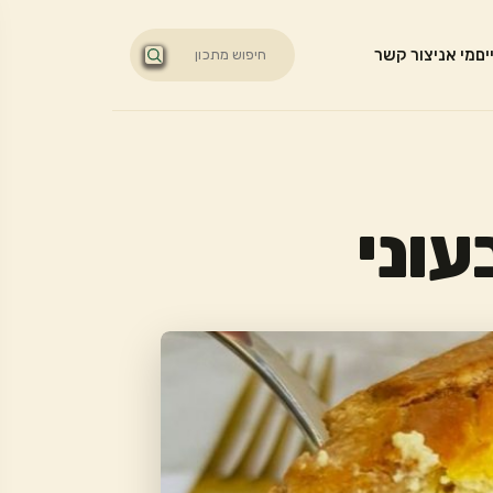
ים
מי אני
צור קשר
עוני