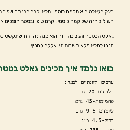
בצק הגאלט הוא מקמח כוסמין מלא. כבר הבנתם שפיתחת
השילוב הזה של קמח כוסמין, קרם טופו ובטטה הופכים 
גאלט הבטטה והגבינה הזה הוא מנה נהדרת שתקשט כל ש
תזכו למלא מלא תשבוחות! יאללה להכין!
בואו נלמד איך מכינים גאלט בטטה
ערכים תזונתיים למנה: 
חלבונים-20 גרם
פחמימות-45 גרם
שומנים-9.5 גרם
ברזל-4.5 מ״ג 
סידן- 235 מ״ג