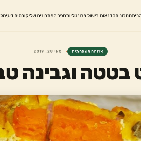
בית
מתכונים
סדנאות בישול פרונטליות
ספר המתכונים שלי
קורסים דיגיטלי
ארוחה משפחתית
מאי 28, 2019
בטטה וגבינה טב