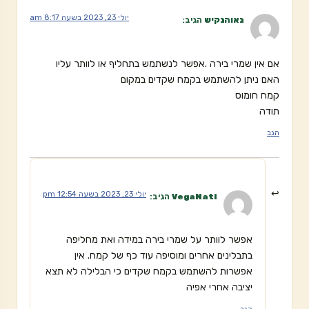
יולי 23, 2023 בשעה 8:17 am
נאוהנקיש
הגיב:
אם אין שמרי בירה .אפשר לנשתמש בתחליף או לוותר עליו
האם ניתן להשתמש בקמח שקדים במקום
קמח חומוס
תודה
הגב
יולי 23, 2023 בשעה 12:54 pm
VegaNati
הגיב:
אפשר לוותר על שמרי בירה במידה ואת מחליפה
בתבלינים אחרים ומוסיפה עוד כף של קמח. אין
אפשרות להשתמש בקמח שקדים כי הבלילה לא תצא
יציבה אחרי אפיה