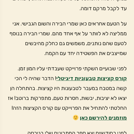
עד לקבל מרקם דומה.
על הטעם אחראים כאן שמרי הבירה והשום הגבישי. אני
ממליצה לא לוותר על אף אחד מהם. שמרי הבירה בנוסף
לטעם שהם נותנים, משמשים גם כחלק מהיבשים
שמייצבים את הפשטידה יחד עם הקמח.
לפני שבועיים השקתי פרוייקט שעבדתי עליו המון זמן.
קורס קציצות טבעוניות דיגיטלי
! הדבר שהיה לי הכי
קשה במטבח במעבר לטבעונות היו קציצות. בהתחלה הן
יצאו לא יציבות, יבשות, חסרות טעם, מתפרקות ברוטב! אז
החלטתי להתחיל את הפרוייקט עם קורס הקציצות הזה!
מוזמנים להירשם כאן
לפני כחודשיים יצא ספר המתכונים שלי בגירסה