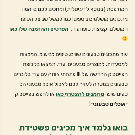
המודפסת (בנוסף לדיגיטלית) ומחכים לכם בו המון
מתכונים מושלמים נוספים! כמו למשל שניצל הטופו
המושלם, קציצות טופו ועוד.
הפרטים וההזמנה שלו כאן
עוד מתכונים טבעונים שווים, טיפים לבישול, המלצות
למסעדות, למוצרים טבעונים ועוד, תמצאו בקבוצת
הפייסבוק החדשה שלי!!! פתחתי אותה עם עוד בלוגרים
טבעונים במטרה לעזור לכם לאכול אוכל טבעוני הכי
טעים שיש!
מוזמנים להצטרף כאן
או לחפש בפייסבוק
״
אוכלים טבעוני
״!ֿ
בואו נלמד איך מכינים פשטידת