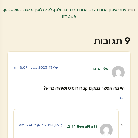
תוייג
אחרי אימון
,
ארוחת ערב
,
ארוחת צהריים
,
חלבון
,
ללא גלוטן
,
מאפה
,
נטול גלוטן
,
פשטידה
9 תגובות
יולי 13, 2023 בשעה 8:07 am
טלי
הגיב:
היי מה אפשר במקום קמח חומוס ושיהיה בריא?
הגב
יולי 16, 2023 בשעה 8:40 am
VegaNati
הגיב: