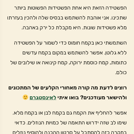
הפשטידה הזאת היא אחת הפשטידות הפשוטות ביותר
שתכינו. אני אוהבת להשתמש בבסיס שלה ולהכין בעזרתו
מלא פשטידות שונות. היא מקבלת כל ירק באהבה.
השתמשתי כאן בקמח חומוס כדי לשמור על הפשטידה
ללא גלוטן. אפשר להשתמש במקום בקמח עדשים
כתומות, קמח כוסמת ירוקה, קמח קינואה או שילובים של
כולם.
רוצים לדעת מה קורה מאחורי הקלעים של המתכונים
ולהישאר מעודכנים? בואו איתי
לאינסטגרם
אפשר להחליף את הקמח גם בקמח לבן או בקמח מלא.
שימו לב שזה ידרוש התאמה של כמויות הנוזלים. כדאי
במקרה כזה להסתכל על סרטון ההכנה ולהוסיף נוזלים