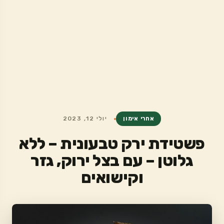
אחרי אימון
יולי 12, 2023
פשטידת ירק טבעונית – ללא
גלוטן – עם בצל ירוק, גזר
וקישואים