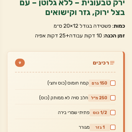
ירק טבעונית – ללא גלוטן – עם
בצל ירוק, גזר וקישואים
כמות
: פשטידה בגודל 12×20 ס״מ
זמן הכנה
: 10 דקות עבודה+25 דקות אפיה
רכיבים
9
קמח חומוס (כוס וחצי)
150 גרם
חלב סויה לא ממותק (כוס)
250 מ״ל
פתיתי שמרי בירה
1/2 כוס
מגורר
1 גזר