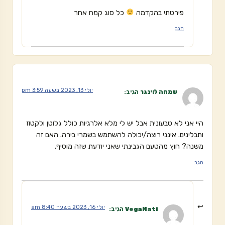
פירטתי בהקדמה
כל סוג קמח אחר
הגב
יולי 13, 2023 בשעה 3:59 pm
שמחה לוינגר
הגיב:
היי אני לא טבעונית אבל יש לי מלא אלרגיות כולל גלוטן ולקטוז
ותבלינים. אינני רוצה/יכולה להשתמש בשמרי בירה. האם זה
משנה? חוץ מהטעם הגבינתי שאני יודעת שזה מוסיף.
הגב
יולי 16, 2023 בשעה 8:40 am
VegaNati
הגיב: