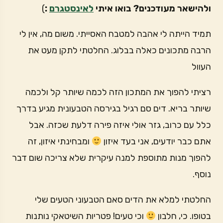
ולהישאר מעודכנים? בואו איתי
לאינסטגרם
:
)
תמיד הייתה לי אהבה למטבח האסייתי. משום מה, אין לי
הרבה מתכונים כאלה בבלוג. החלטתי לתקן מעט את
העוול
רציתי להפוך את המתכון הזה לכמה שיותר קל ולכמה
שיותר בריא. דים סם רגיל בגירסה הטבעונית מגיע בדרך
כלל עם כרוב, גזר אולי איזה פירה דלעת שכזה. אבל
אתם כבר יודעים, אני בעד איזון
ומבחינתי איזון, זה
להפוך מנות מתוספת למנה עיקרית שלא צריכה שום דבר
נוסף.
החלטתי למלא את הדים סאם הטבעוני הטעים שלי
בטופו. כי, חלבון
וכי טעים! פטריות השיטאקי נותנות