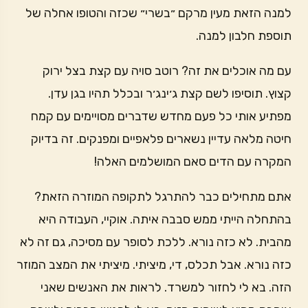
למנה הזאת מעין מרקם ״בשרי״ שכזה והטופו אחלה של
תוספת חלבון למנה.
עם מה אוכלים את זה? רוטב סויה עם קצת בצל ירוק
קצוץ. תוסיפו לשם קצת ג׳ינג׳ר ובכלל תהיו בגן עדן.
מפתיע אותי כל פעם מחדש שדברים מסויימים עם קמח
חיטה מלאה עדיין נשארים פלאפיים ומפנקים. זה בדיוק
המקרה עם הדים סאם המושלמים האלה!
אתם מתחילים כבר להתרגל לתקופה המוזרה הזאת?
בהתחלה הייתי ממש סבבה איתה. אוקיי, העבודה היא
מהבית. לא כזה נורא. ללכת לסופר עם מסיכה, גם זה לא
כזה נורא. אבל תכלס, די, מיציתי. מיציתי את המצב המוזר
הזה. בא לי לחזור למשרד. לראות את האנשים שאני