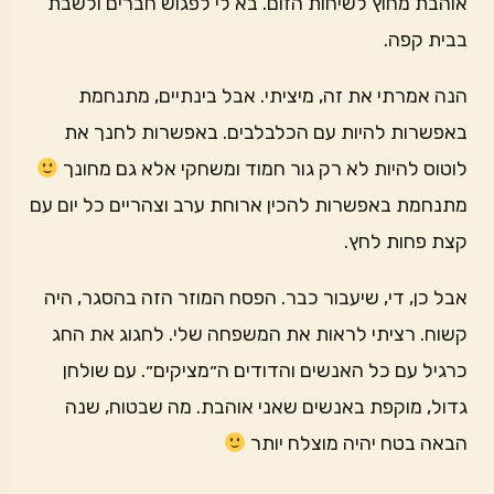
אוהבת מחוץ לשיחות הזום. בא לי לפגוש חברים ולשבת
בבית קפה.
הנה אמרתי את זה, מיציתי. אבל בינתיים, מתנחמת
באפשרות להיות עם הכלבלבים. באפשרות לחנך את
לוטוס להיות לא רק גור חמוד ומשחקי אלא גם מחונך
מתנחמת באפשרות להכין ארוחת ערב וצהריים כל יום עם
קצת פחות לחץ.
אבל כן, די, שיעבור כבר. הפסח המוזר הזה בהסגר, היה
קשוח. רציתי לראות את המשפחה שלי. לחגוג את החג
כרגיל עם כל האנשים והדודים ה״מציקים״. עם שולחן
גדול, מוקפת באנשים שאני אוהבת. מה שבטוח, שנה
הבאה בטח יהיה מוצלח יותר