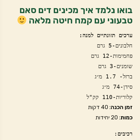
בואו נלמד איך מכינים דים סאם
טבעוני עם קמח חיטה מלאה
ערכים תזונתיים למנה:
חלבונים-5 גרם
פחמימות-12 גרם
שומנים-3 גרם
ברזל- 1.7 מ״ג 
סידן-74 מ״ג
קלוריות-110 קק"ל
זמן הכנה
: 40 דקות
כמות
: 20 יחידות
רכיבים
:
