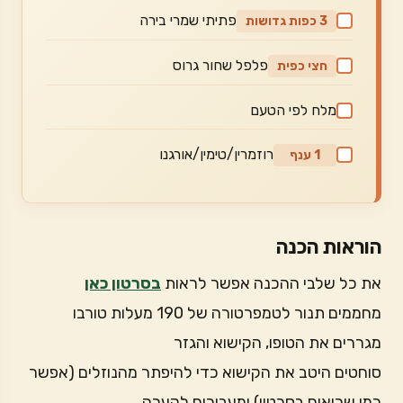
פתיתי שמרי בירה
3 כפות גדושות
פלפל שחור גרוס
חצי כפית
מלח לפי הטעם
רוזמרין/טימין/אורגנו
1 ענף
הוראות הכנה
את כל שלבי ההכנה אפשר לראות
בסרטון כאן
מחממים תנור לטמפרטורה של 190 מעלות טורבו
מגררים את הטופו, הקישוא והגזר
סוחטים היטב את הקישוא כדי להיפתר מהנוזלים (אפשר
כמו שרואים בסרטון) ומעבירים לקערה