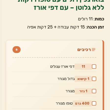
ללא גלוטן – עם דפי אורז
כמות
: 11 רולים
זמן הכנה
: 15 דקות עבודה + 25 דקות אפיה
רכיבים
8
דפי אורז עגולים
11
גדול מגורר
1 קישוא
מגורר
1 גזר
טופו מגורר
400 גרם