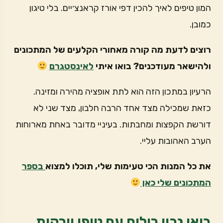
המון טיפים לאיך להכין דפי אורז קראנצ׳יים. בלי טיגון
כמובן.
רוצים לדעת מה קורה מאחורי הקלעים של המתכונים
ולהישאר מעודכנים? בואו איתי
לאינסטגרם
הרעיון במתכון הזה הוא לתת אופציה מהירה ומזינה.
כזאת שמכילה מצד אחד הרבה חלבון, מצד שני לא
דורשת הקפצות ומחבתות. בעיניי מדובר באחת מארוחות
הערב האהובות עליי.
את כל המנות הכי טעימות שלי, תוכלו למצוא
בספר
המתכונים שלי כאן
בואו נכין רולים עם טופו וירקות