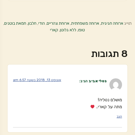
תוייג
ארוחה חגיגית
,
ארוחה משפחתית
,
ארוחת צהריים
,
הודי
,
חלבון
,
חמאת בוטנים
,
טופו
,
ללא גלוטן
,
קארי
8 תגובות
אוגוסט 13, 2018 בשעה 6:57 am
נטלי אביב
הגיב:
מושלם נטליה!
מתה על קארי..
הגב