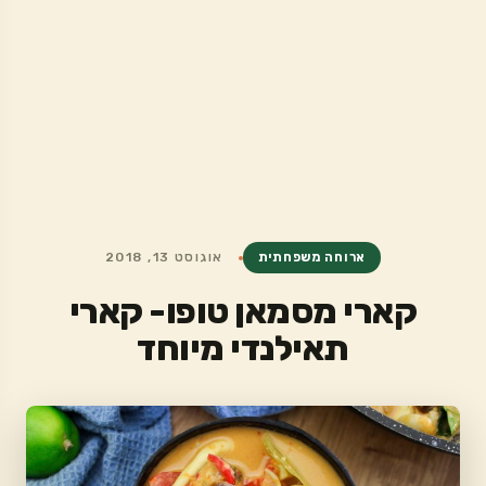
ארוחה משפחתית
אוגוסט 13, 2018
קארי מסמאן טופו- קארי
תאילנדי מיוחד