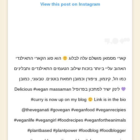
View this post on Instagram
קארי מסמאן מושלם עלה לבלוג
הוא סוג הקארי התאילנדי
האהוב עליי ביותר בזכות שילוב הטעמים התאילנדים ותבלינים
כמו הל, קינמון, ציפורן וכמובן חמאת בוטנים. טבעוני, כמובן
לינק ישיר למתכון בפרופיל Delicious #vegan massaman
#curry is now up on my blog
Link is in the bio
@theveganati #govegan #veganfood #veganrecipies
#veganlife #vegangirl #foodrecipes #veganfortheanimals
#plantbased #plantpower #foodblog #foodblogger