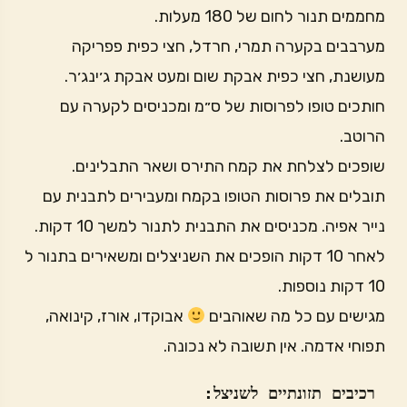
מחממים תנור לחום של 180 מעלות.
מערבבים בקערה תמרי, חרדל, חצי כפית פפריקה
מעושנת, חצי כפית אבקת שום ומעט אבקת ג׳ינג׳ר.
חותכים טופו לפרוסות של ס״מ ומכניסים לקערה עם
הרוטב.
שופכים לצלחת את קמח התירס ושאר התבלינים.
תובלים את פרוסות הטופו בקמח ומעבירים לתבנית עם
נייר אפיה. מכניסים את התבנית לתנור למשך 10 דקות.
לאחר 10 דקות הופכים את השניצלים ומשאירים בתנור ל
10 דקות נוספות.
מגישים עם כל מה שאוהבים
אבוקדו, אורז, קינואה,
תפוחי אדמה. אין תשובה לא נכונה.
 רכיבים תזונתיים לשניצל:
