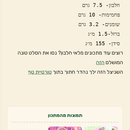
 סידן- 155 מ״ג
רוצים עוד מתכונים מלאי חלבון? נסו את הסלט טונה
המושלם
הזה
השניצל הזה ילך נהדר חתוך בתוך
טורטיית טף
תמונות מהמתכון