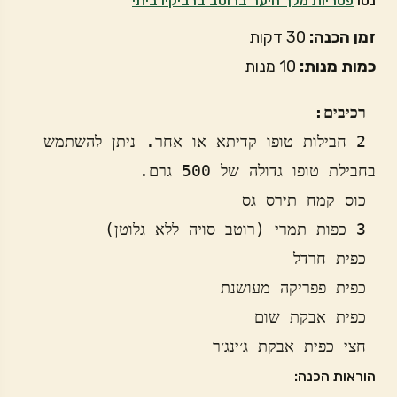
נסו
פטריות מלך היער ברוטב ברביקיו ביתי
זמן הכנה:
30 דקות
כמות מנות:
10 מנות
 רכיבים:
 2 חבילות טופו קדיתא או אחר. ניתן להשתמש 
 חצי כפית אבקת ג׳ינג׳ר
הוראות הכנה: