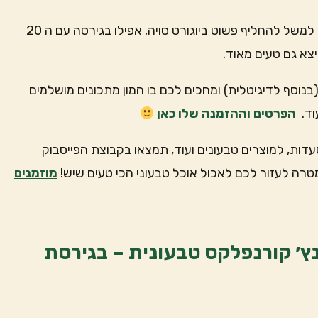
אפשר בקלות להכין את הגלידה גם בגירסה בריאה יותר. למשל להחליף פשוט ביוגורט סויה, אפילו בגירסה עם ה 20
יצא גם טעים מאוד.
נוסף לדיגיטלית) ומחכים לכם בו המון מתכונים מושלמים
וד.
הפרטים וההזמנה שלו כאן
עדות, למוצרים טבעונים ועוד, תמצאו בקבוצת הפייסבוק
טרה לעזור לכם לאכול אוכל טבעוני הכי טעים שיש!
מוזמנים
נץ׳ קורנפלקס טבעונית – בגירסת