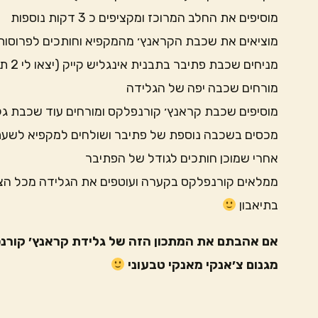
מוסיפים את החלב המרוכז ומקציפים כ 3 דקות נוספות
מוציאים את שכבת הקראנץ׳ מהמקפיא וחותכים לפרוסות 
מניחים שכבת פתיבר בתבנית אינגליש קייק (יצאו לי 2 תבניות)
מורחים שכבה יפה של הגלידה
מוסיפים שכבת קראנץ׳ קורנפלקס ומורחים עוד שכבת ג
מכסים בשכבה נוספת של פתיבר ושולחים למקפיא לשעת
אחרי שמוכן חותכים לגודל של הפתיבר
ממלאים קורנפלקס בקערה ועוטפים את הגלידה מכל הצ
בתיאבון
אם אהבתם את המתכון הזה של גלידת קראנץ׳ קורנפ
מגנום צ׳אנקי מאנקי טבעוני