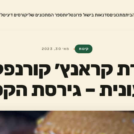
בית
מתכונים
סדנאות בישול פרונטליות
ספר המתכונים שלי
קורסים דיגיטלי
קינוח
מאי 30, 2023
ת קראנץ׳ קורנפ
נית – גירסת הק