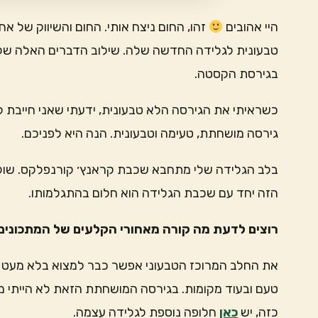
היי אהובים
זהו, החום ניצח אותי. החום והשיווק של א
טבעונית לגלידה החדשה שלה. שילוב הדברים האלה שלח
בגירסת הקסטה.
כשראיתי את הגירסה הלא טבעונית, ידעתי שאני חייבת 
גירסה מושחתת, טעימה וטבעונית. הנה היא לפניכם.
בלב הגלידה שלי מתחבא שכבת קראנץ׳ קורנפלקס. שוקול
הזה יחד עם שכבת הגלידה הוא חלום בהתגלמותו.
רוצים לדעת מה קורה מאחורי הקלעים של המתכונים 
את החלב המרוכז הטבעוני אפשר כבר למצוא בלא מעט סופ
טעם ובעוד מקומות. בגירסה המושחתת הזאת לא הייתי מ
כזה, יש
כאן
חלופה נוספת לגלידה עצמה.