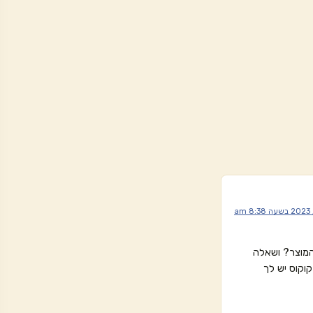
המוצר? ושאלה
וקוס יש לך