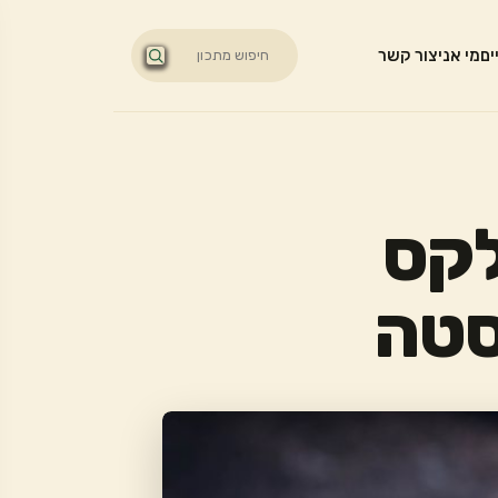
ים
מי אני
צור קשר
לקס
סטה