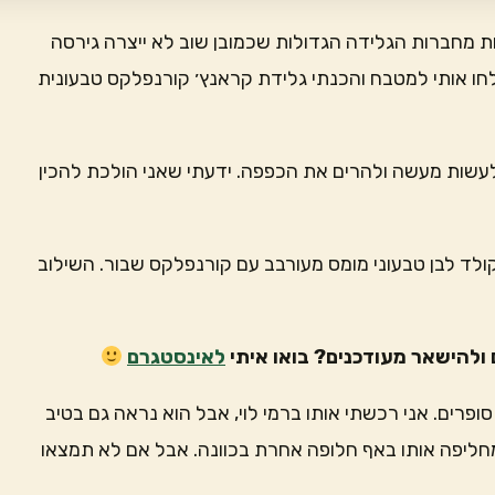
חת מחברות הגלידה הגדולות שכמובן שוב לא ייצרה גירסה
ו אותי למטבח והכנתי גלידת קראנץ׳ קורנפלקס טבעונית
לעשות מעשה ולהרים את הכפפה. ידעתי שאני הולכת להכין
ד לבן טבעוני מומס מעורבב עם קורנפלקס שבור. השילוב
ולהישאר מעודכנים? בואו איתי
לאינסטגרם
רים. אני רכשתי אותו ברמי לוי, אבל הוא נראה גם בטיב
חליפה אותו באף חלופה אחרת בכוונה. אבל אם לא תמצאו