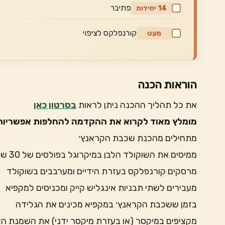
פתיבר
14 יחידות
קורנפלקס לציפוי
מעט
הוראות הכנה
את כל תהליך ההכנה ניתן לראות
בסרטון כאן
מומלץ מאוד לקרוא את ההקדמה להחלפות אפשריות 
מתחילים מהכנת שכבת הקראנץ׳
ממיסים את השוקולד הלבן במיקרוגל בפולסים של 30 שניות
מרסקים קורנפלקס בעזרת הידיים ומערבבים בשוקולד
מעבירים לשתי תבניות אינגליש קייק ומכניסים למקפיא
בזמן ששכבת הקראנץ׳ במקפיא מכינים את הגלידה
מקציפים במיקסר (או בעזרת מיקסר ידני) את השמנת 