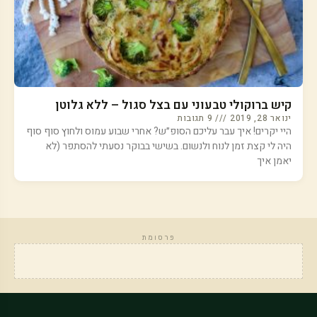
קיש ברוקולי טבעוני עם בצל סגול – ללא גלוטן
ינואר 28, 2019
9 תגובות
היי יקרים! איך עבר עליכם הסופ״ש? אחרי שבוע עמוס ולחוץ סוף סוף
היה לי קצת זמן לנוח ולנשום. בשישי בבוקר נסעתי להסתפר (לא
יאמן איך
פרסומת