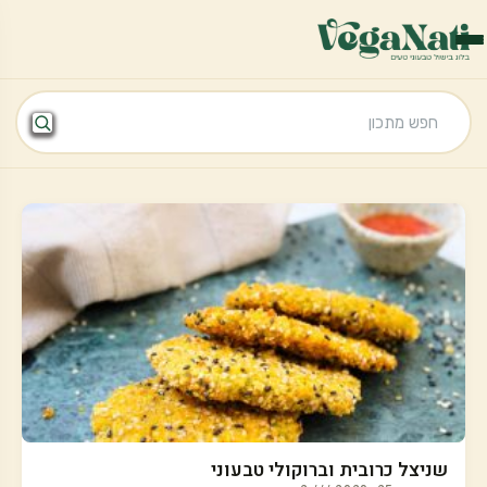
שניצל כרובית וברוקולי טבעוני