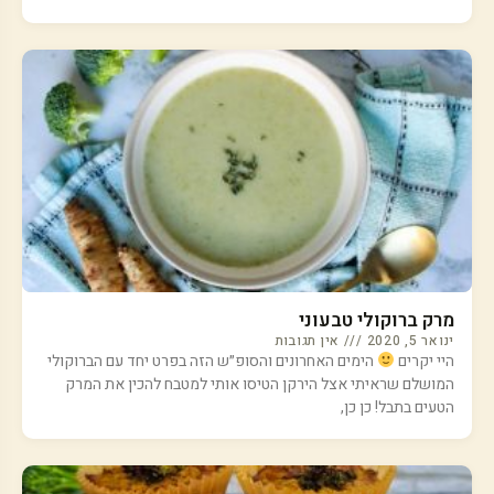
מרק ברוקולי טבעוני
ינואר 5, 2020
אין תגובות
היי יקרים
הימים האחרונים והסופ״ש הזה בפרט יחד עם הברוקולי
המושלם שראיתי אצל הירקן הטיסו אותי למטבח להכין את המרק
הטעים בתבל! כן כן,