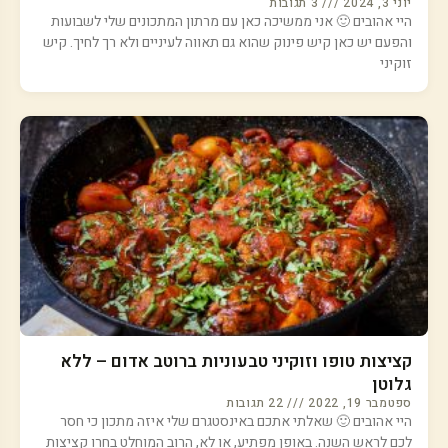
יוני 3, 2024
3 תגובות
היי אהובים 🙂 אני ממשיכה כאן עם מרתון המתכונים שלי לשבועות
והפעם יש כאן קיש פינוק שהוא גם תאווה לעיניים ולא רך לחיך. קיש
זוקיני
קציצות טופו וזוקיני טבעוניות ברוטב אדום – ללא
גלוטן
ספטמבר 19, 2022
22 תגובות
היי אהובים 🙂 שאלתי אתכם באינסטגרם שלי איזה מתכון כי חסר
לכם לראש השנה. באופן מפתיע, או לא, הרוב המוחלט בחרו קציצות