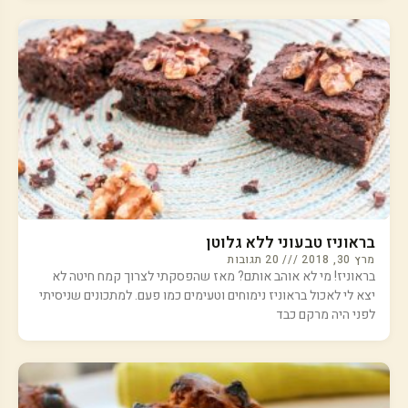
בראוניז טבעוני ללא גלוטן
מרץ 30, 2018
20 תגובות
בראוניז! מי לא אוהב אותם? מאז שהפסקתי לצרוך קמח חיטה לא
יצא לי לאכול בראוניז נימוחים וטעימים כמו פעם. למתכונים שניסיתי
לפני היה מרקם כבד