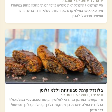
ינואר 10, 2019
7 תגובות
היי יקרים! אז היום לקראת סופ״ש כייפי הכנתי מתכון מתוק במיוחד!
מיני פאי אישי במילוי קרם שקדים ותותים! אחד הדברים היותר
טעימים שיצא לי להכין.
בלונדיז קרמל טבעוניות וללא גלוטן
נובמבר 1, 2018
11 תגובות
אז תקשיבו! המתכון הזה הוא לחלוטין הקינוח האהוב עליי בעולם כולו!
הבלונדיז האלה יצאו כל כך מפנקות, כל כך קרמליות, כל כך טעימות!
כבר מזמן