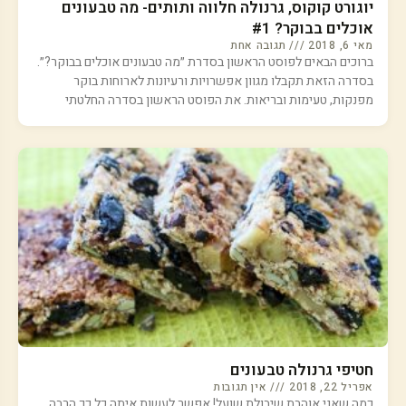
יוגורט קוקוס, גרנולה חלווה ותותים- מה טבעונים
אוכלים בבוקר? #1
מאי 6, 2018
תגובה אחת
ברוכים הבאים לפוסט הראשון בסדרת ״מה טבעונים אוכלים בבוקר?״.
בסדרה הזאת תקבלו מגוון אפשרויות ורעיונות לארוחות בוקר
מפנקות, טעימות ובריאות. את הפוסט הראשון בסדרה החלטתי
חטיפי גרנולה טבעונים
אפריל 22, 2018
אין תגובות
כמה שאני אוהבת שיבולת שועל! אפשר לעשות איתה כל כך הרבה