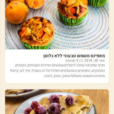
מאפינס משמש טבעוני ללא גלוטן
מאי 30, 2018
5 תגובות
חורף שלם אני מחכה להם! למשמשים! הפירות הטעימים, הקטנים,
המתוקים, החמוצים והמושלמים האלה! וכל זה בשביל, איך לא, קינוח!
מאפינס משמש מושלם! מתוק, חמוץ, נימוח,