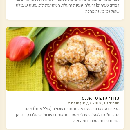
דברים טעימים! גרנולה, עוגיות גרנולה, חטיפי גרנולה, עוגות שיבולת
שועל (כן כן, זה מחכה
כדורי קוקוס ואננס
אפריל 13, 2018
אין תגובות
מכירים את כדורי האנרגיה מתמרים שכולם (כולל אותי) מאוד
אוהבים? גם לכאלה יש לי מספר מתכונים בשרוול שיעלו בקרוב. אך
הפעם הכנתי משהו דומה אבל