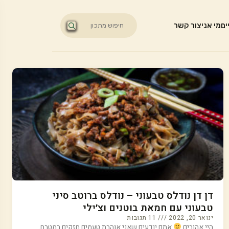
ים
מי אני
צור קשר
דן דן נודלס טבעוני – נודלס ברוטב סיני
טבעוני עם חמאת בוטנים וצ׳ילי
ינואר 20, 2022
11 תגובות
היי אהובים
אתם יודעים שאני אוהבת טעמים חזקים במטבח.