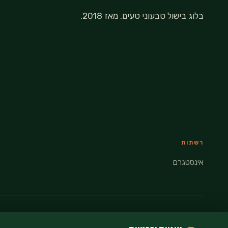
בלוג בישול טבעוני טעים. מאז 2018.
רשתות
אינסטגרם
© 2026 VEGANATI · כל הזכויות שמורות