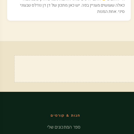
כאלה שעושים מעניין בפה. יש כאן מתכון של דן דן נודלס טבעוני
סיני. אחת המנות
חנות & קורסים
ספר המתכונים שלי