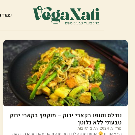
עמוד ה
נודלס וטופו בקארי ירוק – מוקפץ בקארי ירוק
טבעוני ללא גלוטן
מרץ 5, 2024
2 תגובות
היי אהובים
הפעם מחכה לכם כאן מנה שאני מאוד אוהבת. כזאת