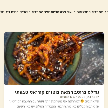
בית
מתכונים
סדנאות בישול פרונטליות
ספר המתכונים שלי
קורסים דיגיטלי
נודלס ברוטב חמאת בוטנים קוריאני טבעוני
ינואר 24, 2023
5 תגובות
היי אהובים
לאחרונה אני משחקת יותר ויותר עם המטבח הקוריאני
אז אתם מקבלים כאן את מתכוני ההצלחה האלה. יש כאן הפעם