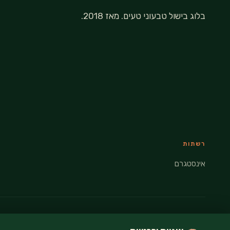
בלוג בישול טבעוני טעים. מאז 2018.
רשתות
אינסטגרם
© 2026 VEGANATI · כל הזכויות שמורות