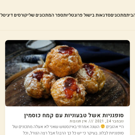
בית
מתכונים
סדנאות בישול פרונטליות
ספר המתכונים שלי
קורסים דיגיטלי
סופגניות אשל טבעוניות עם קמח כוסמין
נובמבר 24, 2021
אין תגובות
היי אהובים
השנה אמרתי באינסטוש שאני לא אעלה מתכונים של
סופגניות לבלוג. בעיקר כי יש כל כך הרבה! אבל רצה הגורל, וכל