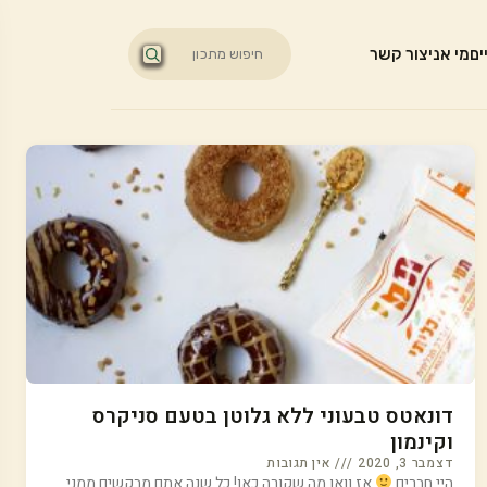
ים
מי אני
צור קשר
דונאטס טבעוני ללא גלוטן בטעם סניקרס
וקינמון
דצמבר 3, 2020
אין תגובות
היי חברים
אז וואו מה שקורה כאן! כל שנה אתם מבקשים ממני