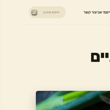
ים
מי אני
צור קשר
ים