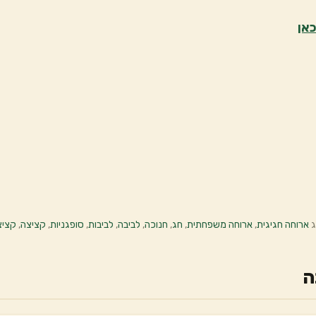
כאן
ג
ארוחה חגיגית
,
ארוחה משפחתית
,
חג
,
חנוכה
,
לביבה
,
לביבות
,
סופגניות
,
קציצה
,
קציצ
ה