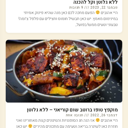
ללא גלוטן וקל להכנה
נובמבר 22, 2023
9 תגובות
היי אהובים
הפעם מחכה לכם כאן מנה שהיא פינוק אמיתי
במינימום מאמץ. יש כאן תבשיל חומוס וחצילים עם פלפל צ׳ומה!
טבעוני וטעים ממש! בפועל,
מוקפץ טופו ברוטב שום קוריאני – ללא גלוטן
דצמבר 26, 2022
תגובה אחת
היי אהובים
אז הנה חג הסופגניות והטיגונים קצת מאחורינו ואני
חוזרת כאן לשיגרה בריאה וטעימה עם מתכונים מהירים
יש כאן