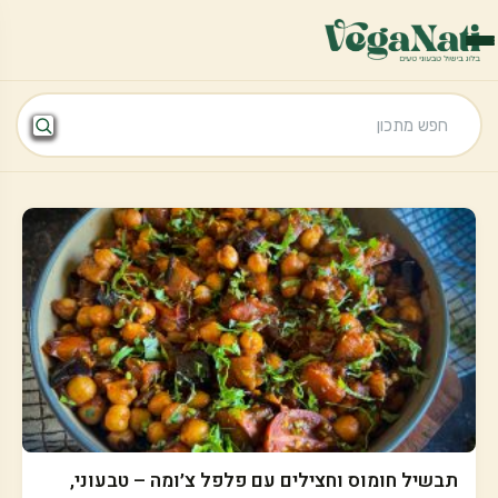
תבשיל חומוס וחצילים עם פלפל צ׳ומה – טבעוני,