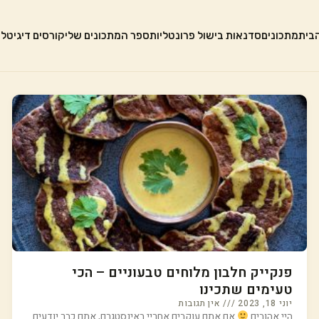
בית
מתכונים
סדנאות בישול פרונטליות
ספר המתכונים שלי
קורסים דיגיטלי
פנקייק חלבון מלוחים טבעוניים – הכי
טעימים שתכינו
יוני 18, 2023
אין תגובות
היי אהובים
אם אתם עוקבים אחריי באינסטגרם, אתם כבר יודעים