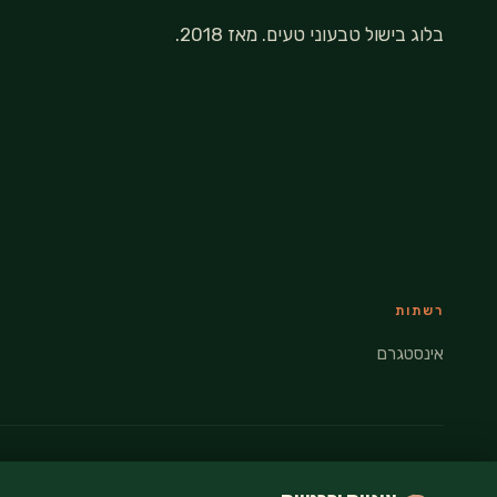
בלוג בישול טבעוני טעים. מאז 2018.
רשתות
אינסטגרם
© 2026 VEGANATI · כל הזכויות שמורות