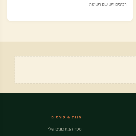
רכיבים ויש שם רשימה
חנות & קורסים
ספר המתכונים שלי