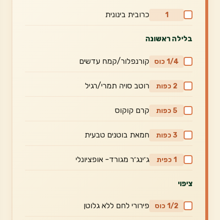
כרובית בינונית
1
בלילה ראשונה
קורנפלור/קמח עדשים
1/4 כוס
רוטב סויה תמרי/רגיל
2 כפות
קרם קוקוס
5 כפות
חמאת בוטנים טבעית
3 כפות
ג׳ינג׳ר מגורד- אופציונלי
1 כפית
ציפוי
פירורי לחם ללא גלוטן
1/2 כוס