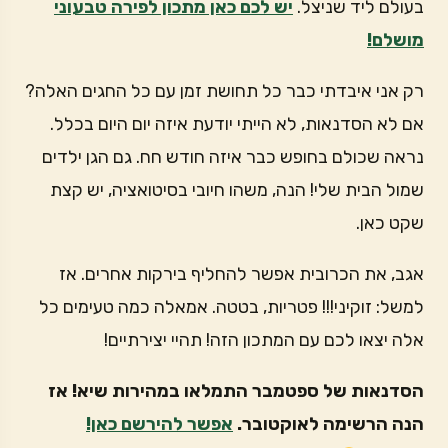
בעולם ליד שניצל.
יש לכם כאן מתכון לפירה טבעוני
מושלם!
רק אני איבדתי כבר כל תחושת זמן עם כל החגים האלה?
אם לא הסדנאות, לא הייתי יודעת איזה יום היום בכלל.
נראה שכולם בחופש כבר איזה חודש חח. גם הגן ילדים
שמול הבית שלי! הנה, משהו חיובי בסיטואציה, יש קצת
שקט כאן.
אגב, את הכרובית אפשר להחליף בירקות אחרים. אז
למשל: זוקיני!!! פטריות, בטטה. אמאלה כמה טעימים כל
אלה יצאו לכם עם המתכון הזה! תהיי יצירתיים!
הסדנאות של ספטמבר התמלאו במהירות שיא! אז
הנה הרשימה לאוקטובר.
אפשר להירשם כאן!