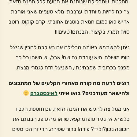
והחלטתי שהבלילה שנותנת את הטעם לכל המנה הזאת
צריכה להיות מיוחדת! ערבבתי מלא טעמים שאני אוהבת.
אז יש כאן כמובן חמאת בוטנים אהובתי, קרם קוקוס, רוטב
סויה תמרי. בקיצור, הבנתם! טעים!!!
ניתן להשתמש באותה הבלילה אם בא לכם להכין שניצל
טופו מושלם. היא עובדת גם שם! אבל, יש משהו כל כך
מפנק בכרובית שמבחינתי, השניצל הזה לגמרי מנצח.
רוצים לדעת מה קורה מאחורי הקלעים של המתכונים
ולהישאר מעודכנים? בואו איתי
לאינסטגרם
אני ממליצה להגיש את המנה הזאת עם תוספת חלבון
כלשהי. אז נגיד טופו מוקפץ, שווארמה טופו. הבנתם את
הכוונה נכון?וליד? פירה! ברור שפירה. הרי זה הכי טעים