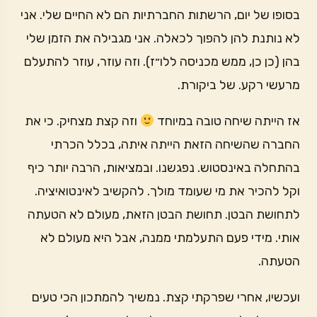
בסופו של יום, הרשתות החברתיות הם לא החיים שלי. אני
לא נותנת להן להפוך לכאלה. אני מגבילה את הזמן שלי
בהן (כן כן, ממש מכניסה ללו״ז). וזה עוזר, עוזר להתעלם
מרעשי רקע. של ביקורת.
אז הייתה שיחה טובה במיוחד
וזה קצת מצחיק. כי את
החברה שהשיחה הזאת הייתה איתה, בכלל הכרתי
בהתחלה באינסטוש. נפגשנו. ובמציאות, הרבה יותר כיף
וקל להכיר את מי שעומד מולך. להקשיב לאינטואיציה.
לתחושת הבטן. תחושת הבטן הזאת, מעולם לא הטעתה
אותי. מידי פעם התעלמתי ממנה, אבל היא מעולם לא
הטעתה.
ועכשיו, אחרי שפרקתי קצת. נמשיך להמתכון הכי טעים