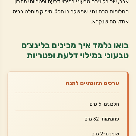
אבר, של בלינצ׳ס טבעוני במילוי דלעת ופטריות! מתכון
החלומות מבחינתי. שמשלב בו הכלֿ! סיפוק מוחלט בביס
אחד, מה שנקרא.
בואו נלמד איך מכינים בלינצ׳ס
טבעוני במילוי דלעת ופטריות
ערכים תזונתיים למנה
חלבונים-6 גרם
פחמימות-32 גרם
שומנים-2 גרם