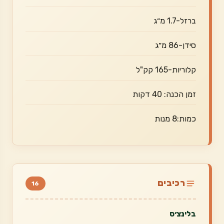
ברזל-1.7 מ״ג
סידן-86 מ״ג
קלוריות-165 קק"ל
זמן הכנה: 40 דקות
כמות:8 מנות
רכיבים
16
בלינצ׳ס