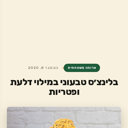
ארוחה משפחתית
נובמבר 8, 2020
בלינצ׳ס טבעוני במילוי דלעת
ופטריות