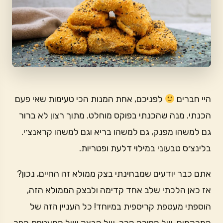
היי חברים
לפניכם, אחת המנות הכי טעימות שאי פעם
הכנתי. מנה שהכנתי בפוקס מוחלט. מתוך רצון לא ברור
גם למשהו מפנק, גם למשהו בריא וגם למשהו קראנצ׳י.
בלינצ׳ס טבעוני במילוי דלעת ופטריות.
אתם כבר יודעים שמבחינתי בצק ממולא זה החיים, נכון?
אז כאן הלכתי שלב אחד קדימה ולבצק הממולא הזה,
הוספתי מעטפת קריספית במיוחד! כל העניין הזה של