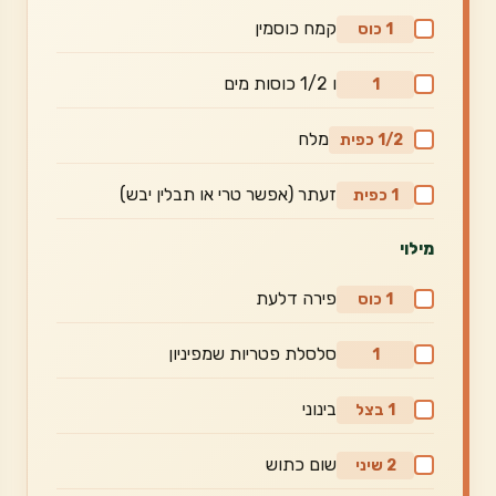
קמח כוסמין
1 כוס
ו 1/2 כוסות מים
1
מלח
1/2 כפית
זעתר (אפשר טרי או תבלין יבש)
1 כפית
מילוי
פירה דלעת
1 כוס
סלסלת פטריות שמפיניון
1
בינוני
1 בצל
שום כתוש
2 שיני