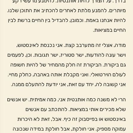
בדרך. על הצורך להיות אותנטיות. להימנע מרעשי רקע
מיותרים. להמנע מלתת לאחרים להכתיב את התוכן שלנו.
להיות אנחנו באמת. וכמובן, להבדיל בין החיים ברשת לבין
החיים במציאות.
מודה, אצלי זה מתערבב קצת. אני נכנסת לאינסטוש,
וישר עונה להודעות, ישר סטוריז, ישר תגובות. וכן, לפעמים
גם ביקורת. הביקורת זה חלק מהמחיר של להיות חשופה
לעולם הוירטואלי. ואני מקבלת אותה באהבה, כחלק מחיי.
אני קשובה לה, יחד עם זאת, אני יודעת להתעלם ממנה.
הרי לא משנה כמה אותנטית אני, כמה אמיתית. יש אנשים
שלא מכירים אותי במציאות. להתכתב עם אנשים
באינסטוש או בפייסבוק זה כיף. אבל, זאת לא היכרות
עמוקה מספיק. אני חולקת, אבל חולקת במידה שנכונה