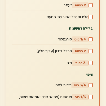
זעתר
2 כפיות
מלח ופלפל שחור לפי הטעם
בלילה ראשונית
קורנפלור
1/4 כוס
חרדל דיז׳ון (עדיף חלק)
2 כפיות
מים
3 כפות
ציפוי
פירורי לחם
3/4 כוס
שומשום (אפשר חלק שומשום שחור)
1/3 כוס