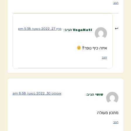
הגב
מרץ 27, 2022 בשעה 5:38 pm
VegaNati
הגיב:
איזה כיף נופר!!
הגב
אוגוסט 30, 2022 בשעה 8:58 am
שושי
הגיב:
מתכון מעולה
הגב