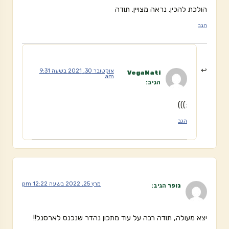
הולכת להכין. נראה מצויין. תודה
הגב
אוקטובר 30, 2021 בשעה 9:31
VegaNati
am
הגיב:
:)))
הגב
מרץ 25, 2022 בשעה 12:22 pm
נופר
הגיב:
יצא מעולה, תודה רבה על עוד מתכון נהדר שנכנס לארסנל!!