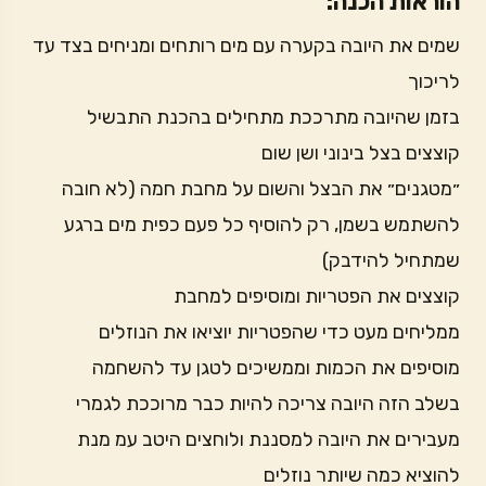
הוראות הכנה:
שמים את היובה בקערה עם מים רותחים ומניחים בצד עד
לריכוך
בזמן שהיובה מתרככת מתחילים בהכנת התבשיל
קוצצים בצל בינוני ושן שום
״מטגנים״ את הבצל והשום על מחבת חמה (לא חובה
להשתמש בשמן, רק להוסיף כל פעם כפית מים ברגע
שמתחיל להידבק)
קוצצים את הפטריות ומוסיפים למחבת
ממליחים מעט כדי שהפטריות יוציאו את הנוזלים
מוסיפים את הכמות וממשיכים לטגן עד להשחמה
בשלב הזה היובה צריכה להיות כבר מרוככת לגמרי
מעבירים את היובה למסננת ולוחצים היטב עמ מנת
להוציא כמה שיותר נוזלים