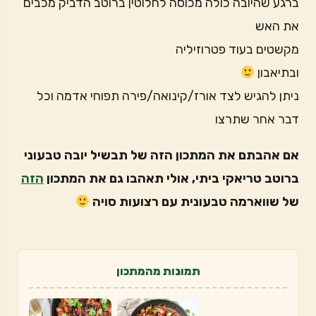
ברגע שהיובה כולה מכוסה לחלוטין ברוטב הדביק מכבים
את האש
מקשטים בעוד פטרוזיליה
ובתיאבון
ניתן להגיש לצד אורז/קינואה/פירה תפוחי אדמה וכל
דבר אחר שתרצו
אם אהבתם את המתכון הזה של תבשיל יובה טבעוני
ברוטב טריאקי ביתי, אולי תאהבו גם את המתכון
הזה
של שווארמה טבעונית עם רצועות סויה
תמונות מהמתכון