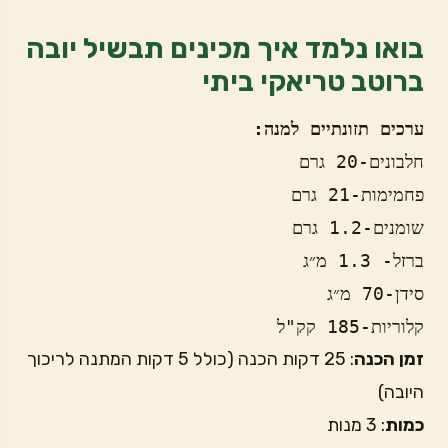
בואו נלמד איך מכינים תבשיל יובה
ברוטב טריאקי ביתי
ערכים תזונתיים למנה:
חלבונים-20 גרם
פחמימות-21 גרם
שומנים-1.2 גרם
ברזל- 1.3 מ״ג 
סידן-70 מ״ג
קלוריות-185 קק"ל
זמן הכנה
: 25 דקות הכנה (כולל 5 דקות המתנה לריכוך
היובה)
כמות
: 3 מנות