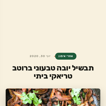
אחרי אימון
יוני 30, 2020
תבשיל יובה טבעוני ברוטב
טריאקי ביתי