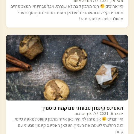
מאי 19, 2021
תגובה אחת
היי אהובים
הנה מתכון קצת לא שגרתי. אבל מבחינתי, המצב מחייב
מתכונים קלילים ומשמחים. יש כאן מאפה תפוחים וקינמון טבעוני
מושלם שמכינים מהר מהר!
מאפינס קינמון טבעוני עם קמח כוסמין
ינואר 6, 2021
אין תגובות
היי חברים
אז מזמן לא היה כאן איזה מתכון פשוט למאפה כייפי.
הנה החלטתי לשנות את העניין. יש כאן מאפינס קינמון טבעוני עם
קמח