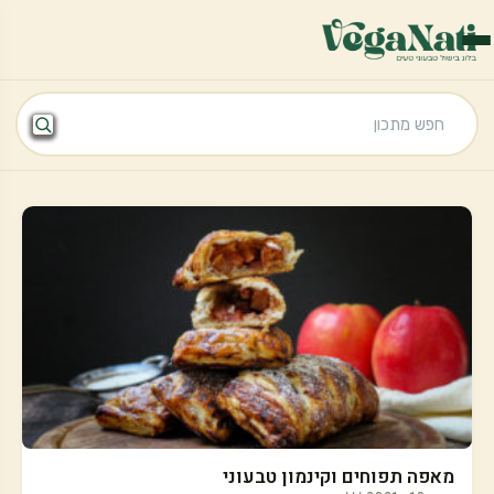
מאפה תפוחים וקינמון טבעוני