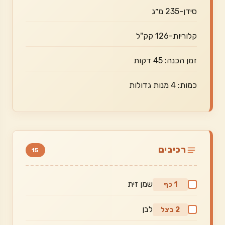
סידן-235 מ״ג
קלוריות-126 קק"ל
זמן הכנה: 45 דקות
כמות: 4 מנות גדולות
רכיבים
15
שמן זית
1 כף
לבן
2 בצל