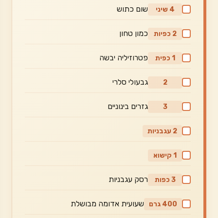
שום כתוש
4 שיני
כמון טחון
2 כפיות
פטרוזיליה יבשה
1 כפית
גבעולי סלרי
2
גזרים בינוניים
3
2 עגבניות
1 קישוא
רסק עגבניות
3 כפות
שעועית אדומה מבושלת
400 גרם