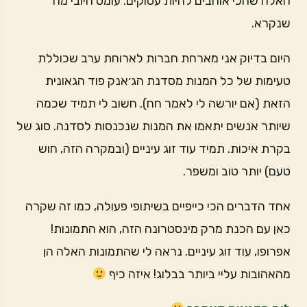
האלה שהכי אוהבים להיות עסוקים. עומס חיובי מה
שנקרא.
היום בדיוק אני מארחת חברות לארוחת ערב שכוללת
טעימות של כל המנות מסדנת הג׳אנק פוד הגאונית
הזאת (אם יורשה לי לאמר חח). חשוב לי תמיד שכמה
שיותר אנשים יתאמו את המנות שנכנסות לסדנה. סוג של
בקרת איכות. תמיד עוד זוג עיניים (ובמקרה הזה, חוש
טעם) יותר טוב ומשפר.
אחד הדברים הכי כייפיים בשיתופי פעולה, כמו זה שקרה
כאן עם הכנת מרק מינסטרונה הזה, הוא התמונות!
אפרופו, עוד זוג עיניים. נראה לי שהתמונות האלה הן
מהאהובות עליי ביותר בבלוג! איזה כיף