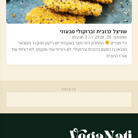
שניצל כרובית וברוקולי טבעוני
ספטמבר 25, 2020
2 תגובות
היי חברים
המתכון הזה נוצר בעקבות יום ריקון המקרר השבועי.
נמצאו בו הפעם כרובית וברוקולי. לא רציתי עוד מוקפץ, לא רציתי עוד
אורז כרובית.
פרסומת