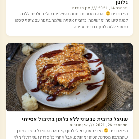
גלוטן
נובמבר 14, 2021
אין תגובות
היי חברים
והנה במסגרת במנות העצלניות שלי החלטתי ללכת
למנה פשוטה ומרשימה. כרובית אפויה שלמה בתנור עם ציפוי פסטו
טבעוני ללא גלוטן. כרובית אפויה
שניצל כרובית טבעוני ללא גלוטן בתיבול אסייתי
ספטמבר 26, 2021
אין תגובות
היי אהובים
מידי פעם, בא לי לגוון קצת את השניצל טופו. כמובן
שהמתכון מסדנת הטופו מושלם, אבל אחרי כל סדנה נשארת לי מלא