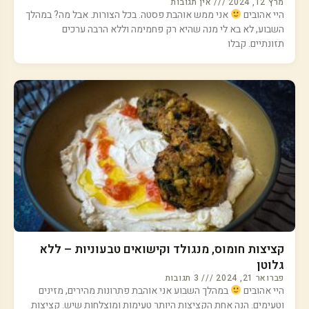
מרץ 12, 2024
אין תגובות
היי אהובים
אני ממש אוהבת פסטה. בכל הצורות. אבל מה? במהלך
השבוע, לא בא לי מנה שהיא רק פחמימה וללא הרבה ערכים
תזונתיים. קבלו
קציצות חומוס, מנגולד וקישואים טבעוניות – ללא
גלוטן
פברואר 21, 2024
3 תגובות
היי אהובים
במהלך השבוע אני אוהבת פתרונות מהירים, מזינים
וטעימים. הנה אחת הקציצות היותר טעימות ומוצלחות שיש. קציצות