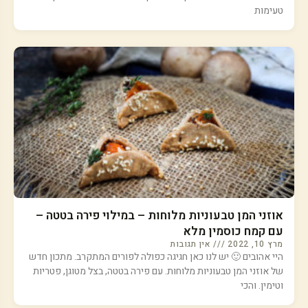
טעימות
אוזני המן טבעוניות מלוחות – במילוי פירה בטטה –
עם קמח כוסמין מלא
מרץ 10, 2022
אין תגובות
היי אהובים 🙂 יש לנו כאן חגיגה כפולה לפורים המתקרב. מתכון חדש
של אוזני המן טבעוניות מלוחות. עם פירה בטטה, בצל מטוגן, פטריות
וטימין. והכי