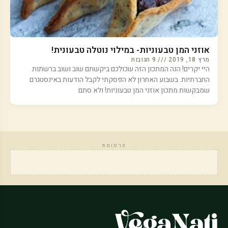
אוזני המן טבעוניות- במילוי נוטלה טבעונית!
מרץ 18, 2019
9 תגובות
היי יקרים! הנה המתכון הזה שכולכם ביקשתם שוב ושוב ברשתות
החברתיות. בשבוע האחרון לא הפסקתי לקבל הודעות באינסטגרם
שמבקשות מתכון אוזני המן טבעוניות! ולא סתם
פרסומת