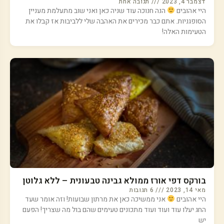
דצמבר 4, 2023
תגובה אחת
היי אהובים
הנה חנוכה עוד שניה כאן ואני שוב מתעלמת מעניין
הסופגניות. אתם כבר מכירים את האהבה שלי ללביבות אז קבלו את
הטעימות האלה!
בורקס דפי אורז ממולא גבינה טבעונית – ללא גלוטן
מאי 14, 2023
6 תגובות
היי אהובים
אני ממשיכה כאן את מרתון שבועות! וזה אומר שעד
החג יעלו עוד ועוד ועוד מתכונים טעימים שהם בול מה שצריך! הפעם
יש