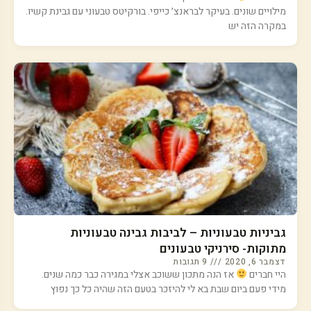
מילויים שונים. בעיקר לבראנצ׳ כייפי. בורקיטס טבעוני עם גבינת קשיו.
במקרה הזה יש
גביניות טבעוניות – לביבות גבינה טבעוניות
מתוקות- סירניקי טבעונים
דצמבר 6, 2020
9 תגובות
היי חברים
אז הנה מתכון ששוכב אצלי במגירה כבר כמה שנים.
מידי פעם ביום שבת בא לי להיזכר בטעם הזה שהיה כל כך נפוץ