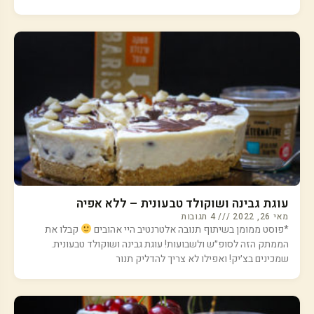
עוגת גבינה ושוקולד טבעונית – ללא אפיה
מאי 26, 2022
4 תגובות
*פוסט ממומן בשיתוף תנובה אלטרנטיב היי אהובים
קבלו את
הממתק הזה לסופ״ש ולשבועות! עוגת גבינה ושוקולד טבעונית.
שמכינים בצ׳יק! ואפילו לא צריך להדליק תנור