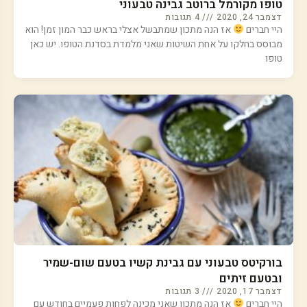
טופו מקורמל ברוטב גבינה טבעוני
דצמבר 24, 2020
4 תגובות
היי חברים
אז הנה מתכון שמתבשל אצלי בראש כבר המון זמן! הוא
מבוסס בחלקו על אחת השיטות שאני מלמדת בסדנת הטופו. יש כאן
טופו
בורקיטס טבעוני עם גבינת קשיו בטעם שום-שמיר
ובטעם זיתים
דצמבר 17, 2020
3 תגובות
היי חברים
אז הנה מתכון שאני מכינה לפחות פעמיים בחודש עם