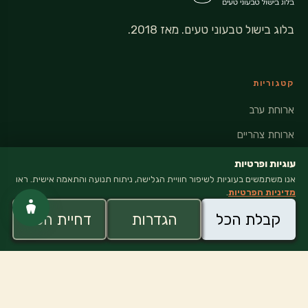
בלוג בישול טבעוני טעים. מאז 2018.
קטגוריות
ארוחת ערב
ארוחת צהריים
ארוחה משפחתית
עוגיות ופרטיות
אנו משתמשים בעוגיות לשיפור חוויית הגלישה, ניתוח תנועה והתאמה אישית. ראו
קינוח
מדיניות הפרטיות
.
אחרי אימון
קבלת הכל
הגדרות
דחיית הכל
חטיף
ארוחת בוקר