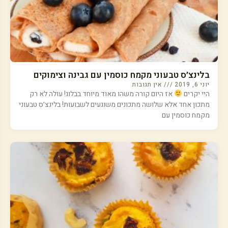
בלינצ׳ס טבעוני מקמח כוסמין עם גבינה וצימוקים
יוני 6, 2019
אין תגובות
היי יקרים
אז היום קורה משהו מאוד מיוחד בבלוג! עולה לא רק
מתכון אחד אלא שלושה מתכונים משוגעים לשבועות! בלינצ׳ס טבעוני
מקמח כוסמין עם