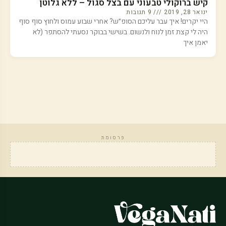
קיש ברוקולי טבעוני עם בצל סגול – ללא גלוטן
ינואר 28, 2019
9 תגובות
היי יקרים! איך עבר עליכם הסופ״ש? אחרי שבוע עמוס ולחוץ סוף סוף
היה לי קצת זמן לנוח ולנשום. בשישי בבוקר נסעתי להסתפר (לא
יאמן איך
פרסומת