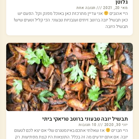
גלוטן
מאי 20, 2021
תגובה אחת
היי אהובים
אני עדיין מתרכזת כאן באוכל מפנק וקל. הפעם יש
כאן תבשיל יובה ברוטב זיתים ועגבניות טבעוני. הכי קליל וטעים שיש!
תבשיל היובה
תבשיל יובה טבעוני ברוטב טריאקי ביתי
יוני 30, 2020
10 תגובות
היי חברים
אז שאלתי אתכם באינסטגרם שלי אם יצא לכם לטעום
יובה. אם אתם יודעים מה זה בכלל. התוצאות היו קצת מפתיעות. רק