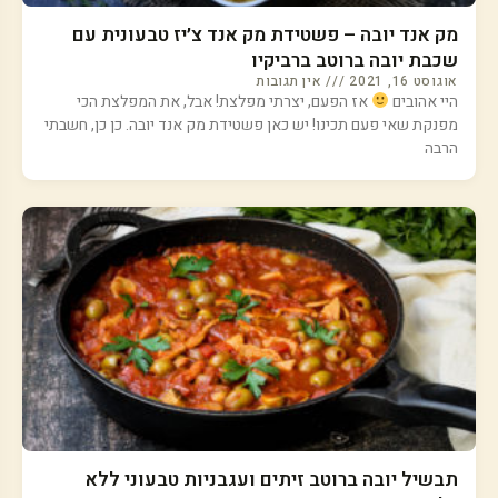
מק אנד יובה – פשטידת מק אנד צ׳יז טבעונית עם
שכבת יובה ברוטב ברביקיו
אוגוסט 16, 2021
אין תגובות
היי אהובים
אז הפעם, יצרתי מפלצת! אבל, את המפלצת הכי
מפנקת שאי פעם תכינו! יש כאן פשטידת מק אנד יובה. כן כן, חשבתי
הרבה
תבשיל יובה ברוטב זיתים ועגבניות טבעוני ללא