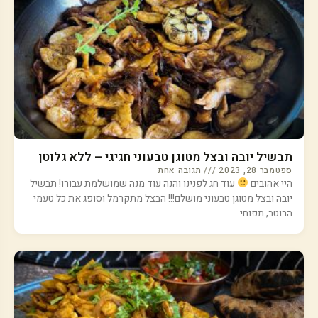
תבשיל יובה ובצל מטוגן טבעוני חגיגי – ללא גלוטן
ספטמבר 28, 2023
תגובה אחת
היי אהובים
עוד חג לפנינו והנה עוד מנה שמושלמת עבורו! תבשיל
יובה ובצל מטוגן טבעוני מושלם!!! הבצל מתקרמל וסופג את כל טעמי
הרוטב, תפוחי