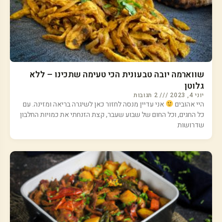
שווארמה יובה טבעונית הכי טעימה שתכינו – ללא
גלוטן
יוני 4, 2023
2 תגובות
היי אהובים
אני עדיין מנסה לחזור כאן לשיגרה בריאה ומזינה. עם
כל החגים, וכל החום של שבוע שעבר, קצת הזנחתי את כמויות החלבון
שדרושות