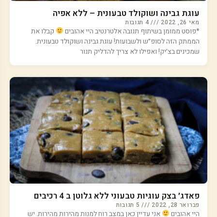
עוגת גבינה ושוקולד טבעונית – ללא אפיה
מאי 26, 2022
4 תגובות
*פוסט ממומן בשיתוף תנובה אלטרנטיב היי אהובים
קבלו את
הממתק הזה לסופ״ש ולשבועות! עוגת גבינה ושוקולד טבעונית.
שמכינים בצ׳יק! ואפילו לא צריך להדליק תנור
פאדג׳ בצק עוגיות טבעוני ללא גלוטן ב 4 רכיבים
פברואר 28, 2022
5 תגובות
היי אהובים
אני עדיין כאן במצב רוח למנות מהירות מהירות. יש