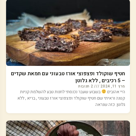
חטיף שוקולד ופצפוצי אורז טבעוני עם חמאת שקדים
– 5 רכיבים , ללא גלוטן
מרץ 11, 2024
2 תגובות
היי אהובים
בשבוע שעבר נכנסתי לחנות טבע להשלמת קניות
קטנה וראיתי שם חטיף שוקולד ופצפוצי אורז טבעוני , בריא , ללא
גלוטן. כזה שנראה