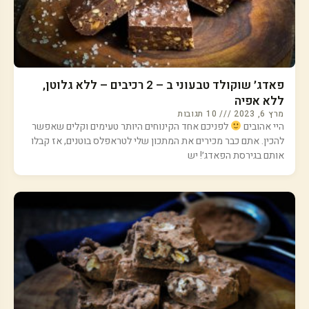
פאדג׳ שוקולד טבעוני ב – 2 רכיבים – ללא גלוטן,
ללא אפיה
מרץ 6, 2023
10 תגובות
היי אהובים
לפניכם אחד הקינוחים היותר טעימים וקלים שאפשר
להכין. אתם כבר מכירים את המתכון שלי לטראפלס בוטנים, אז קבלו
אותם בגירסת הפאדג׳! יש