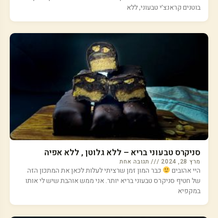
בוטנים קראנצ׳י טבעוני, ללא
סניקרס טבעוני בריא – ללא גלוטן , ללא אפיה
מרץ 28, 2024
תגובה אחת
היי אהובים
כבר המון זמן שרציתי לעלות לכאן את המתכון הזה
של חטיף סניקרס טבעוני בריא יותר. אני ממש אוהבת שיש לי אותו
במקפיא