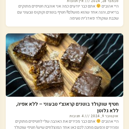
נובמבר 28, 2024
אין תגובות
היי אהובים
אתם כבר יודעים כמה אני אוהבת חטיפים מתוקים
בריאים, והנה אחד שהוא מושלם!! חטיף בוטנים וקוקוס טבעוני עם
שכבת שוקולד פאדג׳ית טעימה
חטיף שוקולד בוטנים קראנצ׳י טבעוני – ללא אפיה,
ללא גלוטן
אוקטובר 9, 2024
4 תגובות
היי אהובים
אתם כבר מכירים את האהבה שלי לחטיפים מתוקים
ומהירים והפעם מחכה לכם כאן אחד המוצלחים שיש! חטיף שוקולד