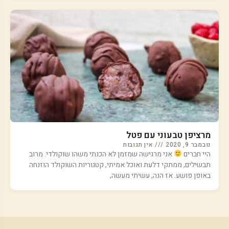
מרציפן טבעוני עם פטל
נובמבר 9, 2020
אין תגובות
היי חברים
אני מרגישה שמזמן לא הכנתי משהו שוקולדי. מרוב
תבשילים, ממתקי דלעת ואוכל אמיתי, קטגוריות השוקולד הוזנחה
באופן פושע. אז הנה, עשיתי מעשה,