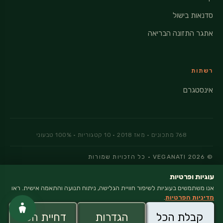
סדנאות בישול
אתגר התזונה הבריאה
רשתות
אינסטגרם
© 2026 VEGANATI · כל הזכויות שמורות
מדיניות פרטיות
עוגיות ופרטיות
אנו משתמשים בעוגיות לשיפור חוויית הגלישה, ניתוח תנועה והתאמה אישית. ראו
מדיניות הפרטיות
.
×
קבלת הכל
הגדרות
דחיית הכל
Vega
Nati