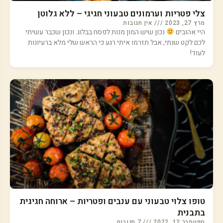
צלי פטריות וערמונים טבעוני חגיגי – ללא גלוטן
מרץ 27, 2023
אין תגובות
היי אהובים
נכון שיש המון מנות לפסח בבלוג. ונכון שכבר עשיתי
לכם לקט שנתי, אבל תזרמו איתי רגע כי הראש שלי מלא ברעיונות
לעוד!
טופו צלוי טבעוני עם ענבים ופטריות – ארוחה חגיגית
בתבנית
ספטמבר 12, 2022
7 תגובות