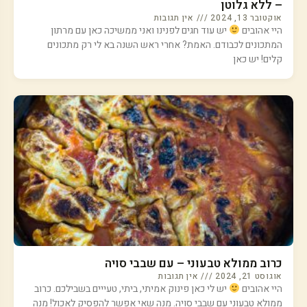
– ללא גלוטן
אוקטובר 13, 2024
אין תגובות
היי אהובים
יש עוד חגים לפנינו ואני ממשיכה כאן עם מרתון
המתכונים לכבודם. האמת? אחרי ראש השנה בא לי רק מתכונים
קלים! יש כאן
כרוב ממולא טבעוני – עם שבבי סויה
אוגוסט 21, 2024
אין תגובות
היי אהובים
יש לי כאן פינוק אמיתי, ביתי, טעייים בשבילכם. כרוב
ממולא טבעוני עם שבבי סויה. מנה שאי אפשר להפסיק לאכול! מנה