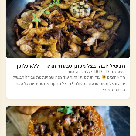
תבשיל יובה ובצל מטוגן טבעוני חגיגי – ללא גלוטן
ספטמבר 28, 2023
תגובה אחת
היי אהובים
עוד חג לפנינו והנה עוד מנה שמושלמת עבורו! תבשיל
יובה ובצל מטוגן טבעוני מושלם!!! הבצל מתקרמל וסופג את כל טעמי
הרוטב, תפוחי