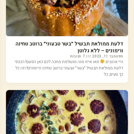
דלעת ממולאת תבשיל ״בשר טבעוני״ ברוטב טחינה
ורימונים – ללא גלוטן
ספטמבר 11, 2023
7 תגובות
היי אהובים
וואו איזו מנה מושלמת מחכה לכם כאן הפעם! הכנתי
דלעת ממולאת תבשיל ״בשר״ טבעוני ברוטב טחינה ורימונים! וזה כל
כך טעים, כל