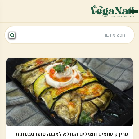
טרין קישואים וחצילים ממולא לאבנה טופו טבעונית