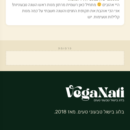
היי אהובים
מתחיל כאן רשמית מרתון מנות ראש השנה טבעוניות!
אני הכי אוהבת את תקופת החגים והשנה חשבתי על כמה מנות
קלילות וטעימות. יש
פרסומת
בלוג בישול טבעוני טעים. מאז 2018.