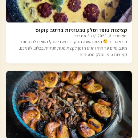
קציצות טופו וסלק טבעוניות ברוטב קוקוס
ספטמבר 3, 2023
8 תגובות
היי אהובים
ראש השנה מתקרב בצעדי ענק! נשארו לנו פחות
משבועיים עד החג והגיע הזמן לקצת מנות חגיגיות בבלוג. לפניכם,
קציצות טופו וסלק טבעוניות