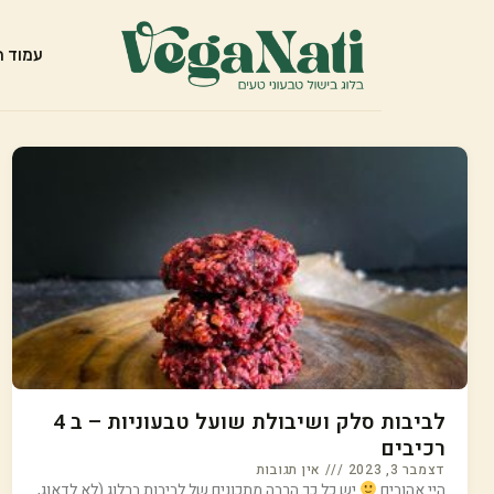
עמוד ה
לביבות סלק ושיבולת שועל טבעוניות – ב 4
רכיבים
דצמבר 3, 2023
אין תגובות
היי אהובים
יש כל כך הרבה מתכונים של לביבות בבלוג (לא לדאוג,