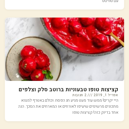
עם טוויסט
קציצות טופו טבעוניות ברוטב סלק וצלפים
אפריל 1, 2019
2 תגובות
היי יקרים! ממש עוד מעט מגיע חג הפסח. וכולם באטרף למצוא
מתכונים מרשימים שיעיפו לאורחים או המארחים את הסכך. הנה
אחד בדיוק כזה! קציצות טופו