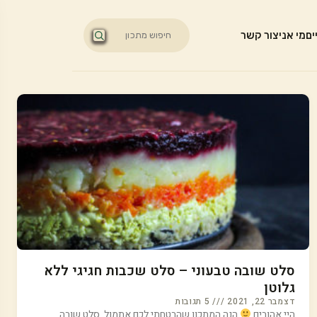
ים
מי אני
צור קשר
סלט שובה טבעוני – סלט שכבות חגיגי ללא
גלוטן
דצמבר 22, 2021
5 תגובות
היי אהובים
הנה המתכון שהבטחתי לכם אתמול. סלט שובה