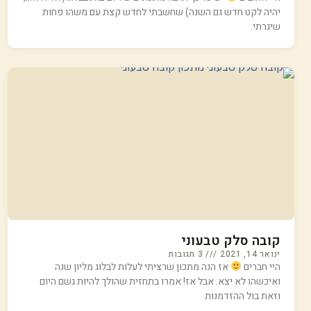
יהיה לקט חדש גם השנה) שחשבתי לחדש קצת עם משהו פחות
שיגרתי.
קובה סלק טבעוני
ינואר 14, 2021
3 תגובות
היי חברים
אז הנה מתכון שרציתי לעלות לבלוג מליון שנה
ואיכשהו לא יצא. אבל אז! אמרו בתחזית שהולך להיות גשם היום
וזאת בול ההזדמנות