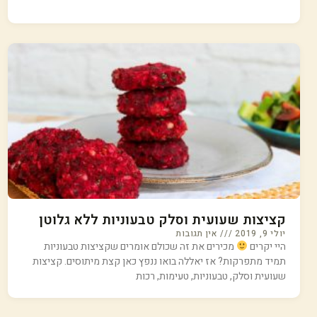
קציצות שעועית וסלק טבעוניות ללא גלוטן
יולי 9, 2019
אין תגובות
היי יקרים
מכירים את זה שכולם אומרים שקציצות טבעוניות
תמיד מתפרקות? אז יאללה בואו ננפץ כאן קצת מיתוסים. קציצות
שעועית וסלק, טבעוניות, טעימות, רכות