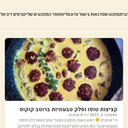
בית
מתכונים
סדנאות בישול פרונטליות
ספר המתכונים שלי
קורסים דיגיטלי
קציצות טופו וסלק טבעוניות ברוטב קוקוס
ספטמבר 3, 2023
8 תגובות
היי אהובים
ראש השנה מתקרב בצעדי ענק! נשארו לנו פחות
משבועיים עד החג והגיע הזמן לקצת מנות חגיגיות בבלוג. לפניכם,