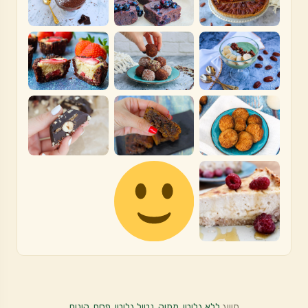
תוייג
ללא גלוטן
,
מתוק
,
נטול גלוטן
,
פסח
,
קינוח