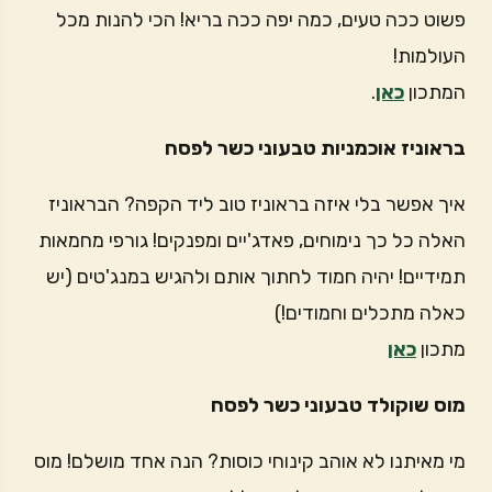
פשוט ככה טעים, כמה יפה ככה בריא! הכי להנות מכל
העולמות!
המתכון
כאן
.
בראוניז אוכמניות טבעוני כשר לפסח
איך אפשר בלי איזה בראוניז טוב ליד הקפה? הבראוניז
האלה כל כך נימוחים, פאדג'יים ומפנקים! גורפי מחמאות
תמידיים! יהיה חמוד לחתוך אותם ולהגיש במנג'טים (יש
כאלה מתכלים וחמודים!)
מתכון
כאן
מוס שוקולד טבעוני כשר לפסח
מי מאיתנו לא אוהב קינוחי כוסות? הנה אחד מושלם! מוס