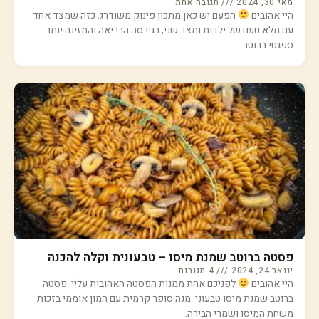
מאי 30, 2024
תגובה אחת
היי אהובים
הפעם יש כאן מתכון פינוק משודרג. כזה שמצד אחד
עם מלא טעם של ילדות ומצד שני, בגירסה הבריאה והמזינה יותר.
ספגטי ברוטב
פסטה ברוטב שמנת מיסו – טבעונית וקלה להכנה
ינואר 24, 2024
4 תגובות
היי אהובים
לפניכם אחת ממנות הפסטה האהובות עליי. פסטה
ברוטב שמנת מיסו טבעוני. מנה סופר קרמית עם המון אוממי בזכות
משחת המיסו ושמרי הבירה.