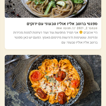
ספגטי ברוטב אליו אוליו טבעוני עם ירוקים
נובמבר 2, 2021
תגובה אחת
היי אהובים
אני תמיד מחפשת עוד ועוד רעיונות למנות מהירות
ומזינות. שטעימות ודורשות מינימום מאמץ. הפעם יש כאן ספגטי
ברוטב אליו אוליו טבעוני. עם