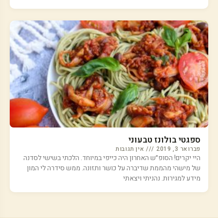
ספגטי בולונז טבעוני
פברואר 3, 2019
אין תגובות
היי יקרים! הסופ״ש האחרון היה כייפי במיוחד. הלכתי בשישי לסדנה
של מישהי מהממת שדיברה על כושר ותזונה. ממש סידרה לי המון
מידע למגירות. נהניתי ויצאתי