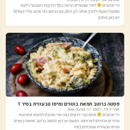
אוגוסט 30, 2021
אין תגובות
היי אהובים
לפני שבועיים הגיעה בסל הירקות השבועי דלעת
ספגטי! הגעתי להכין אותה רק היום, עם הרוטב הכי אהוב עליי בעולם!
יש כאן מתכון
פסטה ברוטב חמאת בוטנים ומיסו טבעונית בסיר 1
אפריל 19, 2021
תגובה אחת
היי אהובים
אתם כבר יודעים כמה אני אוהבת למצוא פתרונות
מהירים ומזינים לארוחות. הפעם יש כאן פסטה ברוטב חמאת בוטנים
ומיסו טבעונית שמכינים בסיר