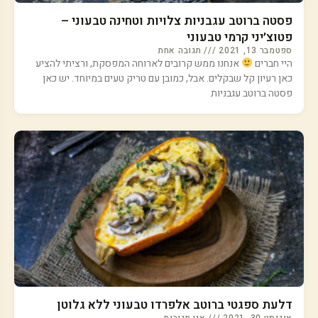
פסטה ברוטב עגבניות צלויות וטחינה טבעוני –
פטוצ׳יני קרמי טבעוני
ספטמבר 13, 2021
תגובה אחת
היי חברים
אנחנו ממש קרובים לארוחה המפסקת, ורציתי להציע
כאן רעיון קל שבקלים. אבל, כמובן עם טריק טעים במיוחד. יש כאן
פסטה ברוטב עגבניות
דלעת ספגטי ברוטב אלפרדו טבעוני ללא גלוטן