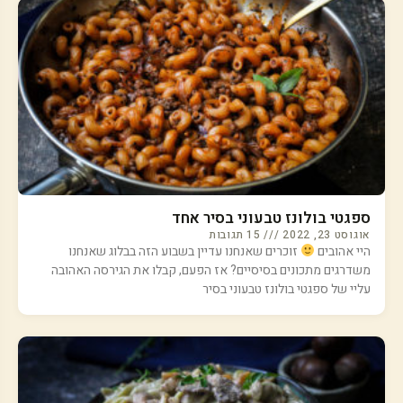
ספגטי בולונז טבעוני בסיר אחד
אוגוסט 23, 2022
15 תגובות
היי אהובים
זוכרים שאנחנו עדיין בשבוע הזה בבלוג שאנחנו
משדרגים מתכונים בסיסיים? אז הפעם, קבלו את הגירסה האהובה
עליי של ספגטי בולונז טבעוני בסיר