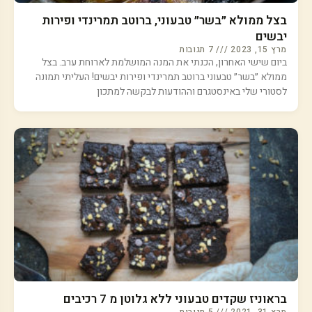
בצל ממולא ״בשר״ טבעוני, ברוטב תמרינדי ופירות
יבשים
מרץ 15, 2023
7 תגובות
ביום שישי האחרון, הכנתי את המנה המושלמת לארוחת ערב. בצל
ממולא ״בשר״ טבעוני ברוטב תמרינדי ופירות יבשים! העליתי תמונה
לסטורי שלי באינסטגרם וההודעות לבקשה למתכון
בראוניז שקדים טבעוני ללא גלוטן מ 7 רכיבים