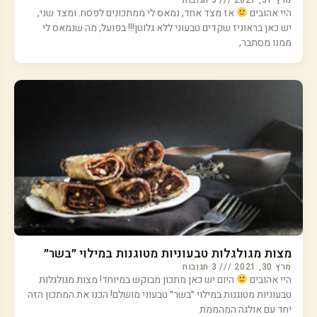
מרץ 31, 2021
5 תגובות
היי אהובים
אז מצד אחד, נמאס לי ממתכונים לפסח. ומצד שני,
יש כאן בראוניז שקדים טבעוני ללא גלוטן!!! בפועל, מה שנמאס לי
ממנו מסתבר,
מצות מגולגלות טבעוניות מטוגנות במילוי ״בשר״
מרץ 30, 2021
3 תגובות
היי אהובים
היום יש כאן מתכון מבוקש במיוחד! מצות מגולגלות
טבעוניות מטוגנות במילוי ״בשר״ טבעוני מושלם! הכנו את המתכון הזה
יחד עם אולגה המהממת