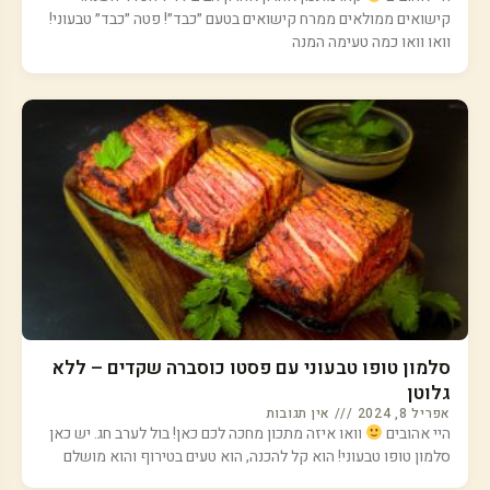
קישואים ממולאים ממרח קישואים בטעם ״כבד״! פטה ״כבד״ טבעוני!
וואו וואו כמה טעימה המנה
סלמון טופו טבעוני עם פסטו כוסברה שקדים – ללא
גלוטן
אפריל 8, 2024
אין תגובות
היי אהובים
וואו איזה מתכון מחכה לכם כאן! בול לערב חג. יש כאן
סלמון טופו טבעוני! הוא קל להכנה, הוא טעים בטירוף והוא מושלם