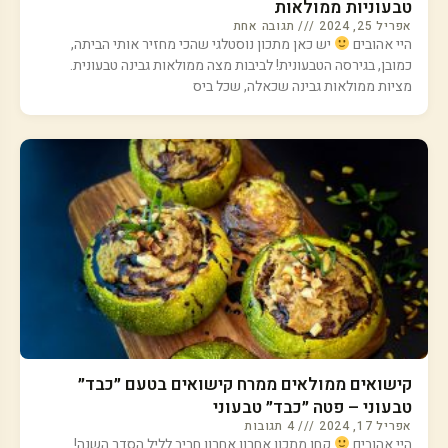
טבעוניות ממולאות
אפריל 25, 2024
תגובה אחת
היי אהובים
יש כאן מתכון נוסטלגי שהכי מחזיר אותי הביתה,
כמובן, בגירסה הטבעונית! לביבות מצה ממולאות גבינה טבעונית.
מציות ממולאות גבינה שכאלה, שכל ביס
קישואים ממולאים ממרח קישואים בטעם ״כבד״
טבעוני – פטה ״כבד״ טבעוני
אפריל 17, 2024
4 תגובות
היי אהובים
קחו מתכון אחרון אחרון חביב לליל הסדר השנה!