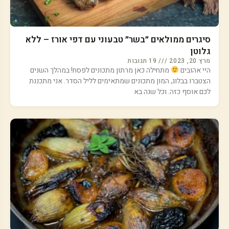
סיגרים ממולאים ״בשר״ טבעוני עם דפי אורז – ללא
גלוטן
מרץ 20, 2023
19 תגובות
היי אהובים
מתחילה כאן מרתון מתכונים לפסח! במהלך השנים
הצטברו בבלוג, המון מתכונים שמתאימים לליל הסדר. אני מתכננת
לכם אוסף כזה. וכל שנה בא