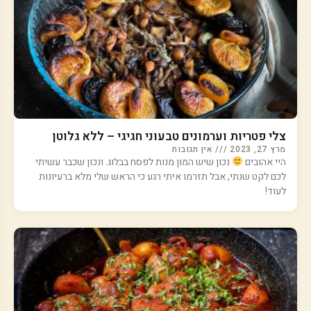
צלי פטריות וערמונים טבעוני חגיגי – ללא גלוטן
מרץ 27, 2023
אין תגובות
היי אהובים
נכון שיש המון מנות לפסח בבלוג. ונכון שכבר עשיתי
לכם לקט שנתי, אבל תזרמו איתי רגע כי הראש שלי מלא ברעיונות
לעוד!