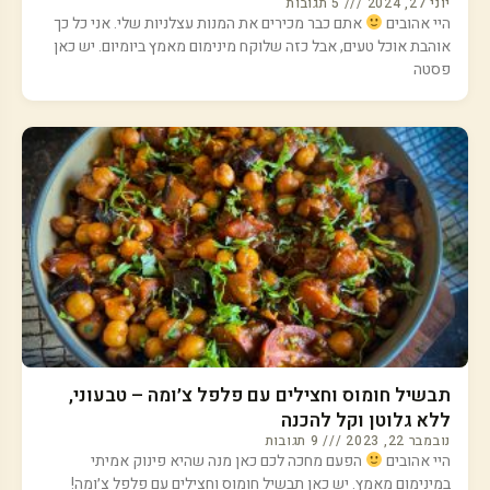
יוני 27, 2024
5 תגובות
היי אהובים
אתם כבר מכירים את המנות עצלניות שלי. אני כל כך
אוהבת אוכל טעים, אבל כזה שלוקח מינימום מאמץ ביומיום. יש כאן
פסטה
תבשיל חומוס וחצילים עם פלפל צ׳ומה – טבעוני,
ללא גלוטן וקל להכנה
נובמבר 22, 2023
9 תגובות
היי אהובים
הפעם מחכה לכם כאן מנה שהיא פינוק אמיתי
במינימום מאמץ. יש כאן תבשיל חומוס וחצילים עם פלפל צ׳ומה!