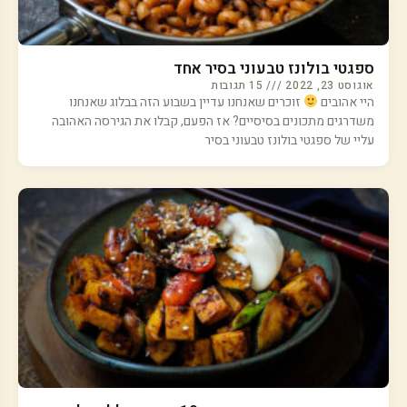
ספגטי בולונז טבעוני בסיר אחד
אוגוסט 23, 2022
15 תגובות
היי אהובים
זוכרים שאנחנו עדיין בשבוע הזה בבלוג שאנחנו
משדרגים מתכונים בסיסיים? אז הפעם, קבלו את הגירסה האהובה
עליי של ספגטי בולונז טבעוני בסיר