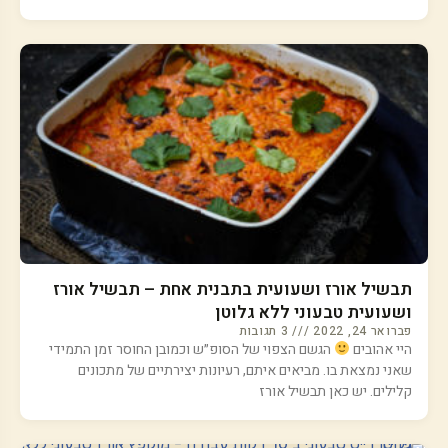
תבשיל אורז ושעועית בתבנית אחת – תבשיל אורז
ושעועית טבעוני ללא גלוטן
פברואר 24, 2022
3 תגובות
היי אהובים
הגשם הצפוי של הסופ״ש וכמובן החוסר זמן התמידי
שאני נמצאת בו. מביאים איתם, רעיונות יצירתיים של מתכונים
קלילים. יש כאן תבשיל אורז