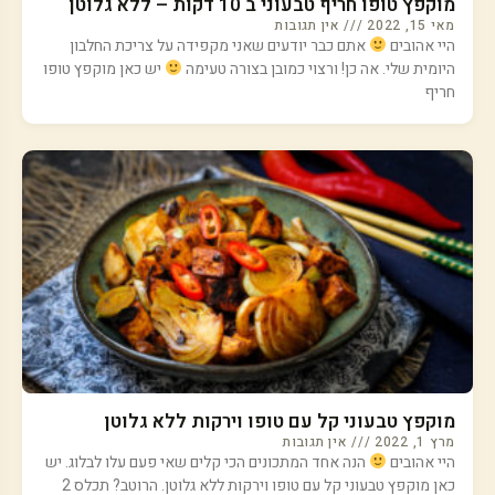
מוקפץ טופו חריף טבעוני ב 10 דקות – ללא גלוטן
מאי 15, 2022
אין תגובות
היי אהובים
אתם כבר יודעים שאני מקפידה על צריכת החלבון
היומית שלי. אה כן! ורצוי כמובן בצורה טעימה
יש כאן מוקפץ טופו
חריף
מוקפץ טבעוני קל עם טופו וירקות ללא גלוטן
מרץ 1, 2022
אין תגובות
היי אהובים
הנה אחד המתכונים הכי קלים שאי פעם עלו לבלוג. יש
כאן מוקפץ טבעוני קל עם טופו וירקות ללא גלוטן. הרוטב? תכלס 2