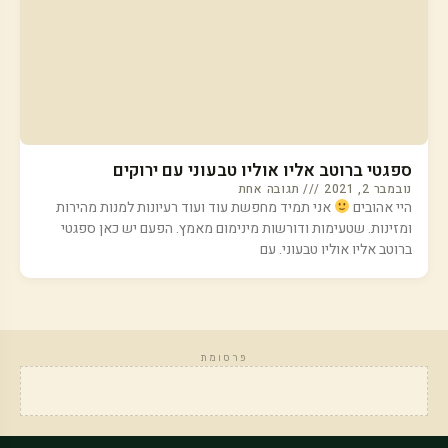
ספגטי ברוטב אליו אוליו טבעוני עם ירוקים
נובמבר 2, 2021
תגובה אחת
היי אהובים
אני תמיד מחפשת עוד ועוד רעיונות למנות מהירות
ומזינות. שטעימות ודורשות מינימום מאמץ. הפעם יש כאן ספגטי
ברוטב אליו אוליו טבעוני. עם
פרסומת