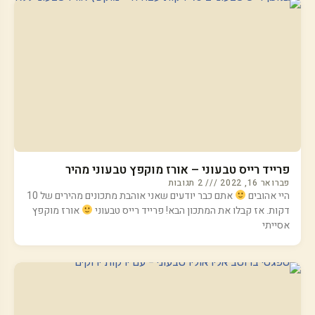
פרייד רייס טבעוני – אורז מוקפץ טבעוני מהיר
פברואר 16, 2022
2 תגובות
היי אהובים
אתם כבר יודעים שאני אוהבת מתכונים מהירים של 10
דקות. אז קבלו את המתכון הבא! פרייד רייס טבעוני
אורז מוקפץ
אסייתי